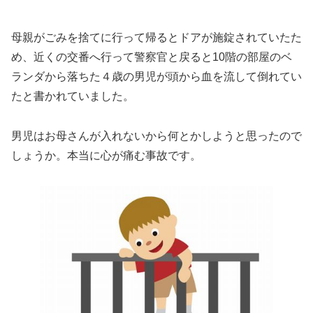
母親がごみを捨てに行って帰るとドアが施錠されていたた
め、近くの交番へ行って警察官と戻ると10階の部屋のベ
ランダから落ちた４歳の男児が頭から血を流して倒れてい
たと書かれていました。
男児はお母さんが入れないから何とかしようと思ったので
しょうか。本当に心が痛む事故です。