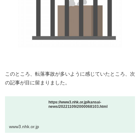
このところ、転落事故が多いように感じていたところ、次
の記事が目に留まりました。
https://www3.nhk.or.jp/kansai-
news/20221109/2000068103.html
www3.nhk.or.jp