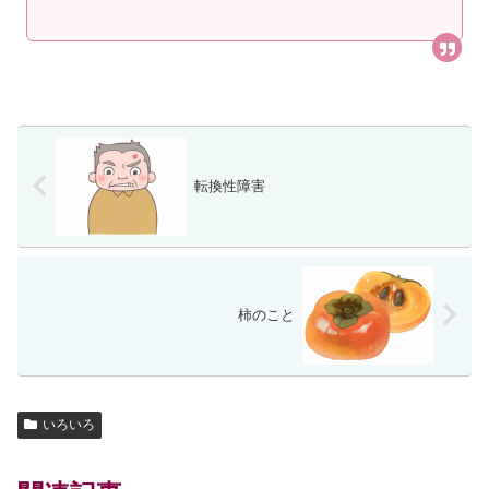
転換性障害
柿のこと
いろいろ