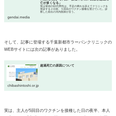
亡が多くなる」
実は冒頭の60代男性は、手足の痺れを訴えてクリニックを
受診する２日前、５回目のワクチン接種を受けていた。診
察した前出の河内医師が言う。
gendai.media
そして、記事に登場する千葉新都市ラーバンクリニックの
WEBサイトには次の記事がありました。
超過死亡の原因について
chibashintoshi.or.jp
実は、主人が5回目のワクチンを接種した日の夜半、本人