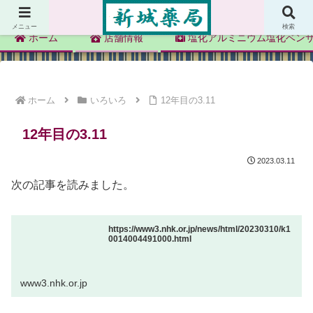
新城薬局
メニュー
検索
ホーム
店舗情報
塩化アルミニウム塩化ベン
ホーム
いろいろ
12年目の3.11
12年目の3.11
2023.03.11
次の記事を読みました。
https://www3.nhk.or.jp/news/html/20230310/k1
0014004491000.html
www3.nhk.or.jp