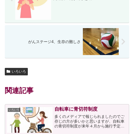
がんステージ4、生存の難しさ
いろいろ
関連記事
自転車に青切符制度
いろいろ
多くのメディアで報じられましたのでご
存じの方が多いかと思いますが、自転車
の青切符制度が来年４月から施行予定と
なりました。青切符の対象となる主な違