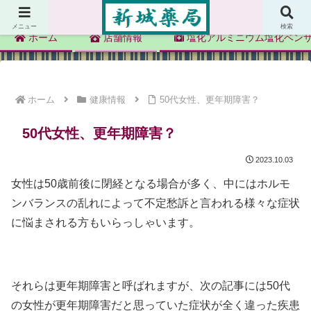
新城薬局
メニュー
検索
ホーム
店舗情報
塩化アルミニウム塩化ベン
ホーム
健康情報
50代女性、更年期障害？
50代女性、更年期障害？
2023.10.03
女性は50歳前後に閉経となる場合が多く、中にはホルモ
ンバランスの乱れによって不定愁訴と言われる様々な症状
に悩まされる方もいらっしゃいます。
それらは更年期障害と呼ばれますが、次の記事には50代
の女性が更年期障害だと思っていた症状が全く違った疾患