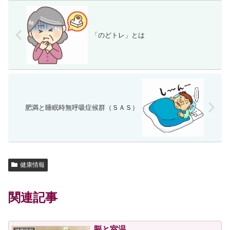
「のどトレ」とは
肥満と睡眠時無呼吸症候群（ＳＡＳ）
健康情報
関連記事
脳と室温