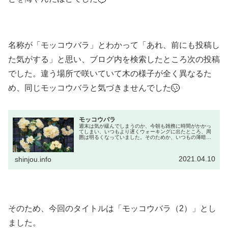
名称が「モッコウバラ」とわかって「あれ、前にも投稿し
た気がする」と思い、ブログ内を検索したところ次の投稿
でした。違う場所で咲いていて木の様子が全く異なるた
め、同じモッコウバラと気づきませんでした
モッコウバラ
週末は気が緩んでしまうのか、今朝も雑務に時間がかかっ
てしまい、いつもより遅くウォーキングに出たところ、周
囲は明るくなっていました。そのためか、いつもの薄暗い
状況より目に付くものが多く、↓の花もその中の一つでし
た。「バラの一種かな」と思いつつ...
2021.04.10
shinjou.info
そのため、今回のタイトルは「モッコウバラ（2）」とし
ました。