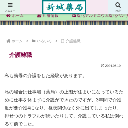
新城薬局
メニュー
検索
ホーム
店舗情報
塩化アルミニウム塩化ベン
ホーム
いろいろ
介護離職
介護離職
2024.05.10
私も義母の介護をした経験があります。
私の場合は仕事場（薬局）の上階が住まいになっているた
めに仕事を休まずに介護ができたのですが、3年間で介護
度が要介護4になり、昼夜関係なく外に出てしまったり、
排せつのトラブルが続いたりして、介護している私は倒れ
る寸前でした。