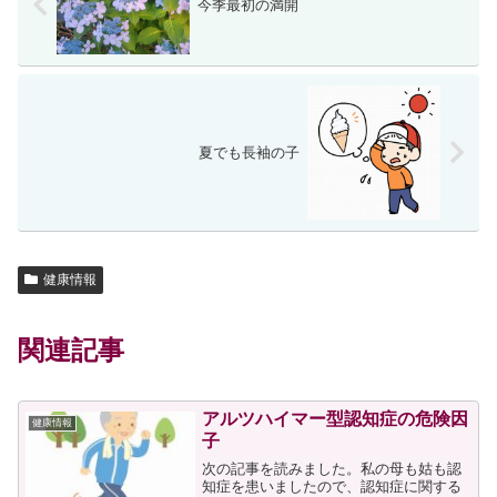
今季最初の満開
夏でも長袖の子
健康情報
関連記事
アルツハイマー型認知症の危険因
健康情報
子
次の記事を読みました。私の母も姑も認
知症を患いましたので、認知症に関する