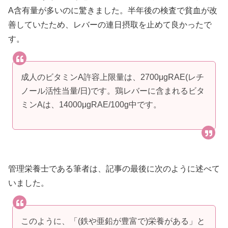
A含有量が多いのに驚きました。半年後の検査で貧血が改
善していたため、レバーの連日摂取を止めて良かったで
す。
成人のビタミンA許容上限量は、2700μgRAE(レチ
ノール活性当量/日)です。鶏レバーに含まれるビタ
ミンAは、14000μgRAE/100g中です。
管理栄養士である筆者は、記事の最後に次のように述べて
いました。
このように、「(鉄や亜鉛が豊富で)栄養がある」と