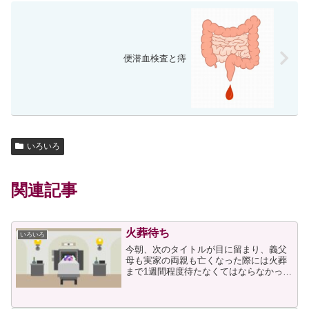
便潜血検査と痔
いろいろ
関連記事
火葬待ち
いろいろ
今朝、次のタイトルが目に留まり、義父
母も実家の両親も亡くなった際には火葬
まで1週間程度待たなくてはならなかった
ことを思い出しました。義父母は二人共
お正月に亡くなり、実家の両親は二人共8
月のお盆の期間に亡くなりましたので、