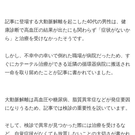
記事に登場する大動脈解離を起こした40代の男性は、健
康診断で高血圧の結果が出たにも関わらず「症状がないか
ら」と治療を受けなかったそうです。
しかし、不幸中の幸いで倒れた職場が病院だったため、す
ぐにカテーテル治療ができる近隣の循環器病院に搬送され
一命を取り留めたことが記事に書かれていました。
大動脈解離は高血圧や糖尿病、脂質異常症などが発症要因
になりうるため、記事では検診の重要性を説いています。
そして、検診で異常が見つかった際には治療を受けるな
ど、自覚症状がなくても放置しないことの大切さが書かれ