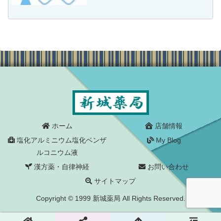
が下がってエナメル質のない根が露出し
ているとか、硬いものをかんでエナメル
質が欠けたり、ヒビが入ったりして、象
牙質に外部の刺激が直接伝...
ホーム
店舗情報
塩化アルミニウム塩化ベンザ
My Blog
ルコニウム液
漢方薬・自律神経
お問い合わせ
サイトマップ
Copyright © 1999 新城薬局 All Rights Reserved.