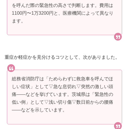
を呼んだ際の緊急性の高さで判断します。費用は
1100円〜1万3200円と、医療機関によって異なり
ます。
重症か軽症かを見分けるコツとして、次がありました。
総務省消防庁は「ためらわずに救急車を呼んでほ
しい症状」として▽急な息切れ▽突然の激しい頭
痛――などを挙げています。茨城県は「緊急性の
低い例」として▽浅い切り傷▽数日前からの腰痛
――などを示しています。