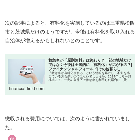
次の記事によると、有料化を実施しているのは三重県松阪
市と茨城県だけのようですが、今後は有料化を取り入れる
自治体が増えるかもしれないとのことです。
救急車が「原則無料」は終わり？一部の地域だけ
ではなく今後は全国的に「有料化」が広がるの？|
ファイナンシャルフィールド| その他暮らし
「救急車が有料化される」という情報を耳にし、不安を感
じている方も多いのではないでしょうか。2024年より一部
地域にて、一定の条件下で救急車を利用した場合に、費用
がかかる仕組みが導入されました。救急車といえば「無料
が当たり前」と思っていた私た...
financial-field.com
徴収される費用については、次のように書かれていまし
た。