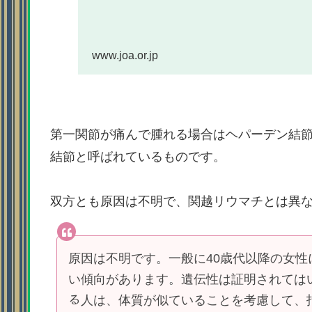
www.joa.or.jp
第一関節が痛んで腫れる場合はヘパーデン結
結節と呼ばれているものです。
双方とも原因は不明で、関越リウマチとは異
原因は不明です。一般に40歳代以降の女
い傾向があります。遺伝性は証明されては
る人は、体質が似ていることを考慮して、