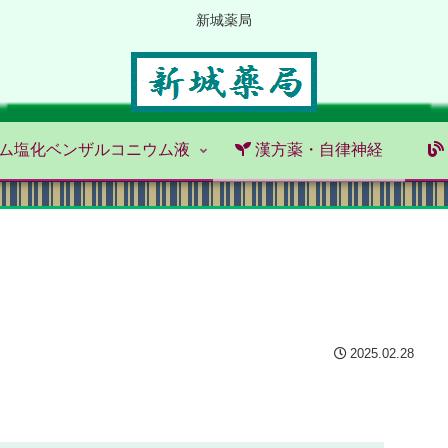
新城薬局
ム塩化ベンザルコニウム液
漢方薬・自律神経
2025.02.28