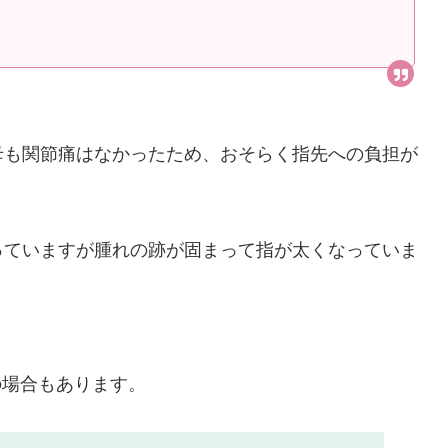
母も関節痛はなかったため、おそらく指先への負担が
。
っていますが腫れの跡が固まって指が太くなっていま
の場合もあります。