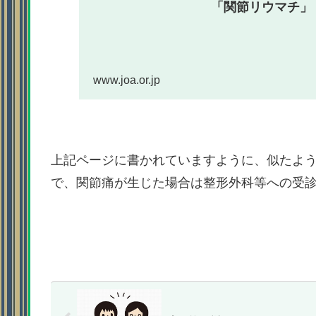
「関節リウマチ」
www.joa.or.jp
上記ページに書かれていますように、似たよ
で、関節痛が生じた場合は整形外科等への受