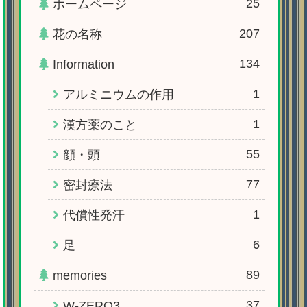
25
ホームページ
207
花の名称
134
Information
1
アルミニウムの作用
1
漢方薬のこと
55
顔・頭
77
密封療法
1
代償性発汗
6
足
89
memories
37
W-ZERO3