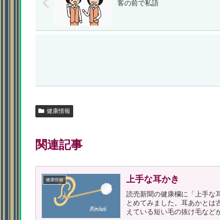
客の前で私語
健康情報
関連記事
上手な耳かき
健康情報
読売新聞の健康欄に「上手な
とめてみました。耳あかとは
えている短い毛の抜け毛などが