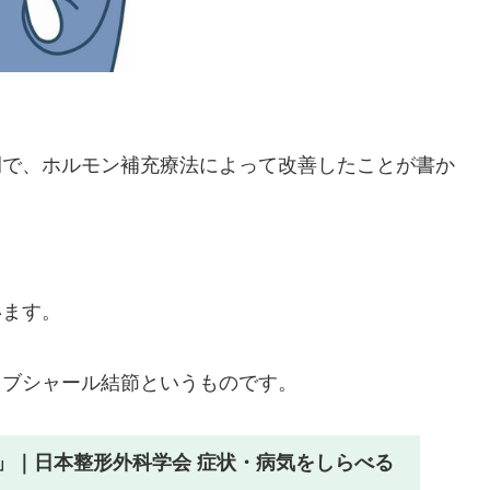
例で、ホルモン補充療法によって改善したことが書か
います。
るブシャール結節というものです。
」｜日本整形外科学会 症状・病気をしらべる