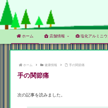
ホーム
店舗情報
塩化アルミニウ
ホーム
健康情報
手の関節痛
手の関節痛
次の記事を読みました。