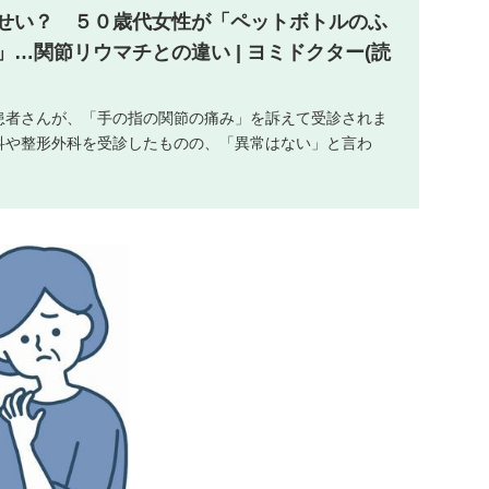
せい？ ５０歳代女性が「ペットボトルのふ
…関節リウマチとの違い | ヨミドクター(読
患者さんが、「手の指の関節の痛み」を訴えて受診されま
科や整形外科を受診したものの、「異常はない」と言わ
を服用しても症状は改善しなかったといいます。 ２週間で
..