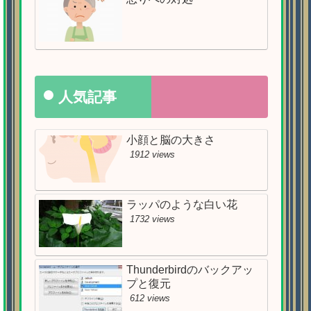
人気記事
小顔と脳の大きさ
1912 views
ラッパのような白い花
1732 views
Thunderbirdのバックアッ
プと復元
612 views