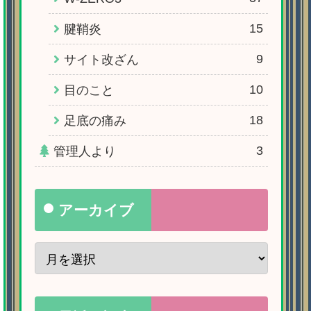
15
腱鞘炎
9
サイト改ざん
10
目のこと
18
足底の痛み
3
管理人より
アーカイブ