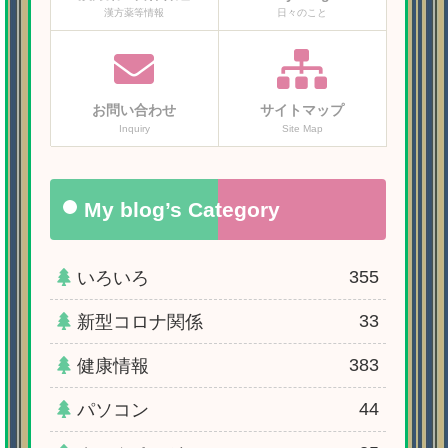
漢方薬等情報
日々のこと
お問い合わせ
サイトマップ
Inquiry
Site Map
My blog’s Category
355
いろいろ
33
新型コロナ関係
383
健康情報
44
パソコン