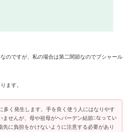
節なのですが、私の場合は第二関節なのでブシャール
なります。
性に多く発生します。手を良く使う人にはなりやす
いませんが、母や祖母がヘバーデン結節ﾆなってい
指先に負担をかけないように注意する必要があり