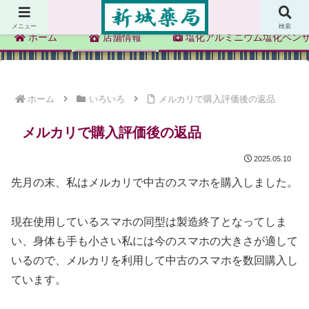
新城薬局
メニュー
検索
ホーム
店舗情報
塩化アルミニウム塩化ベン
ホーム
いろいろ
メルカリで購入評価後の返品
メルカリで購入評価後の返品
2025.05.10
先月の末、私はメルカリで中古のスマホを購入しました。
現在使用しているスマホの同型は製造終了となってしま
い、身体も手も小さい私には今のスマホの大きさが適して
いるので、メルカリを利用して中古のスマホを数回購入し
ています。