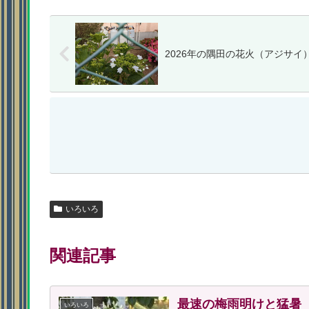
2026年の隅田の花火（アジサイ
いろいろ
関連記事
最速の梅雨明けと猛暑
いろいろ