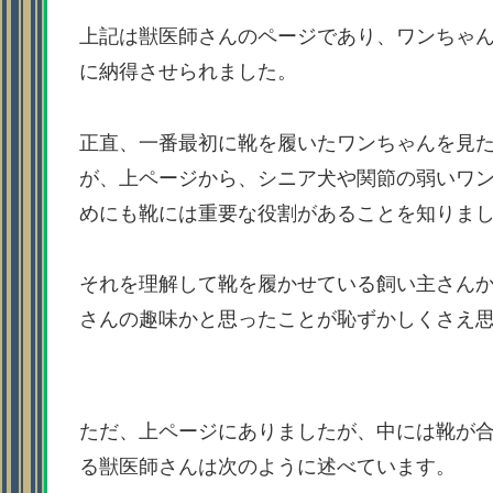
上記は獣医師さんのページであり、ワンちゃ
に納得させられました。
正直、一番最初に靴を履いたワンちゃんを見
が、上ページから、シニア犬や関節の弱いワ
めにも靴には重要な役割があることを知りま
それを理解して靴を履かせている飼い主さん
さんの趣味かと思ったことが恥ずかしくさえ
ただ、上ページにありましたが、中には靴が
る獣医師さんは次のように述べています。