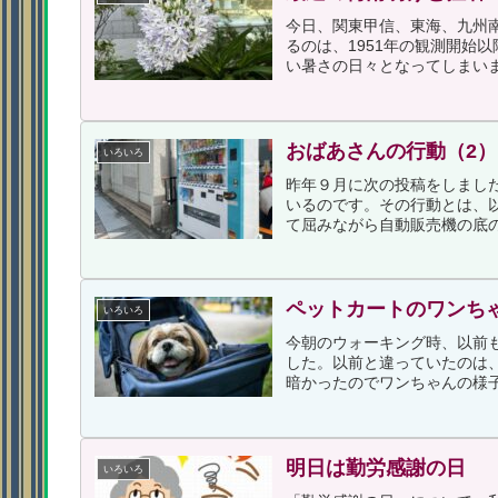
今日、関東甲信、東海、九州
るのは、1951年の観測開始
い暑さの日々となってしまいま
おばあさんの行動（2）
いろいろ
昨年９月に次の投稿をしまし
いるのです。その行動とは、
て屈みながら自動販売機の底の
ペットカートのワンち
いろいろ
今朝のウォーキング時、以前
した。以前と違っていたのは
暗かったのでワンちゃんの様子
明日は勤労感謝の日
いろいろ