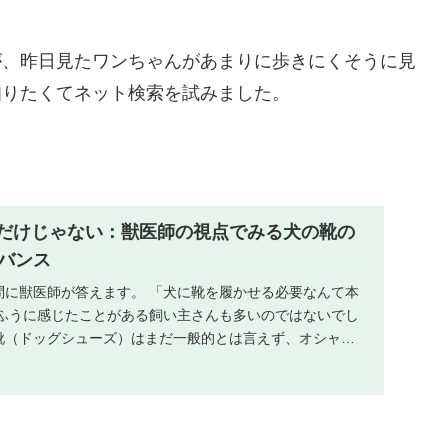
が、昨日見たワンちゃんがあまりに歩きにくそうに見
知りたくてネット検索を試みました。
だけじゃない：獣医師の視点でみる犬の靴の
ドバンス
問に獣医師が答えます。 「犬に靴を履かせる必要なんて本
なふうに感じたことがある飼い主さんも多いのではないでし
靴（ドッグシューズ）はまだ一般的とは言えず、オシャレ
…