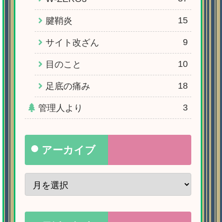
15
腱鞘炎
9
サイト改ざん
10
目のこと
18
足底の痛み
3
管理人より
アーカイブ