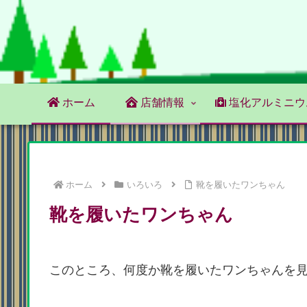
ホーム
店舗情報
塩化アルミニウ
ホーム
いろいろ
靴を履いたワンちゃん
靴を履いたワンちゃん
このところ、何度か靴を履いたワンちゃんを