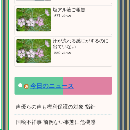
塩アル液ご報告
571 views
汗が流れる感じがするのに
出ていない
550 views
今日のニュース
声優らの声も権利保護の対象 指針
国税不祥事 前例ない事態に危機感