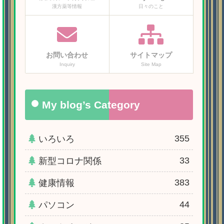
漢方薬等情報
日々のこと
お問い合わせ
サイトマップ
Inquiry
Site Map
My blog’s Category
355
いろいろ
33
新型コロナ関係
383
健康情報
44
パソコン