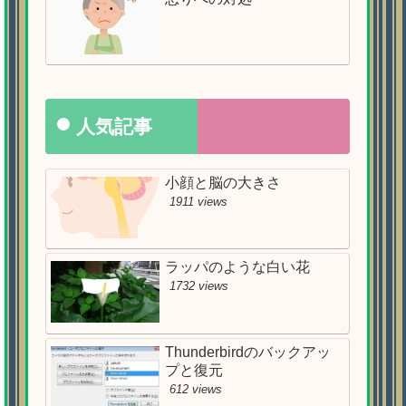
人気記事
小顔と脳の大きさ
1911 views
ラッパのような白い花
1732 views
Thunderbirdのバックアッ
プと復元
612 views