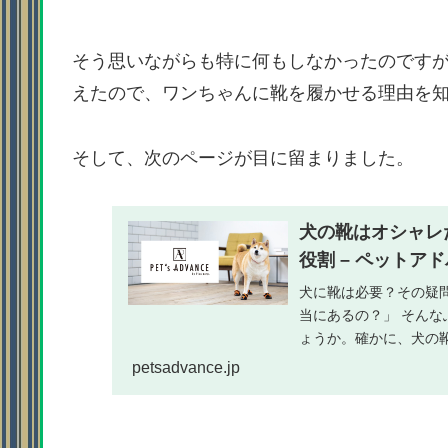
そう思いながらも特に何もしなかったのです
えたので、ワンちゃんに靴を履かせる理由を
そして、次のページが目に留まりました。
犬の靴はオシャレ
役割 – ペットア
犬に靴は必要？その疑
当にあるの？」 そん
ょうか。確かに、犬の
やファッションの延長
petsadvance.jp