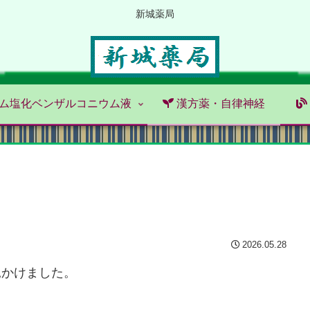
新城薬局
ム塩化ベンザルコニウム液
漢方薬・自律神経
2026.05.28
見かけました。