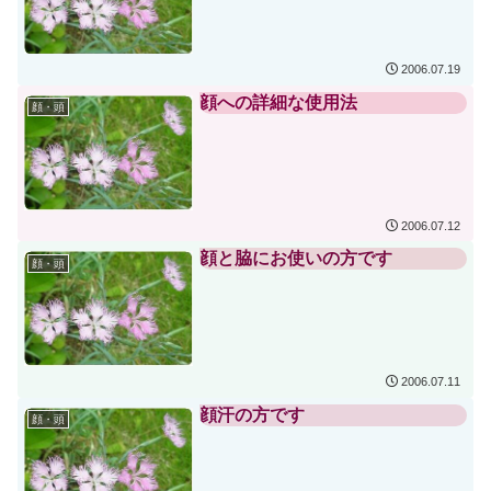
2006.07.19
顔への詳細な使用法
顔・頭
2006.07.12
顔と脇にお使いの方です
顔・頭
2006.07.11
顔汗の方です
顔・頭