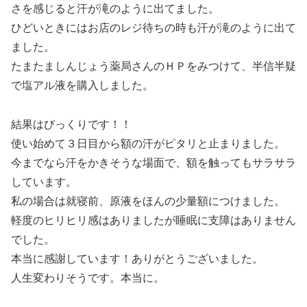
さを感じると汗が滝のように出てました。
ひどいときにはお店のレジ待ちの時も汗が滝のように出て
ました。
たまたましんじょう薬局さんのＨＰをみつけて、半信半疑
で塩アル液を購入しました。
結果はびっくりです！！
使い始めて３日目から額の汗がピタリと止まりました。
今までなら汗をかきそうな場面で、額を触ってもサラサラ
しています。
私の場合は就寝前、原液をほんの少量額につけました。
軽度のヒリヒリ感はありましたが睡眠に支障はありません
でした。
本当に感謝しています！ありがとうございました。
人生変わりそうです。本当に。