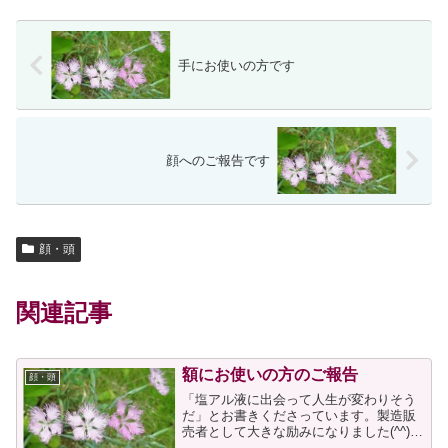
手にお使いの方です
顔へのご報告です
顔・頭
関連記事
額にお使いの方のご報告
顔・頭
「塩アル液に出会って人生が変わりそう
だ」とお書きくださっています。製造販
売者として大きな励みになりました(^^)。
＊＊＊＊＊１０月１８日に、塩アル液が