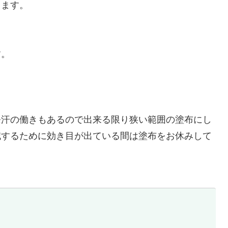
ります。
す。
発汗の働きもあるので出来る限り狭い範囲の塗布にし
減するために効き目が出ている間は塗布をお休みして