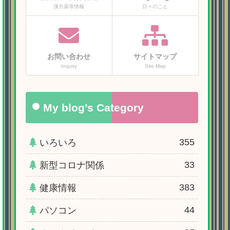
漢方薬等情報
日々のこと
お問い合わせ
サイトマップ
Inquiry
Site Map
My blog’s Category
355
いろいろ
33
新型コロナ関係
383
健康情報
44
パソコン