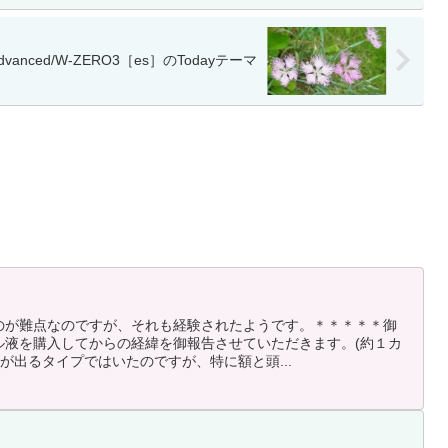
dvanced/W-ZERO3［es］のTodayテーマ
のが難点なのですが、それも経験されたようです。＊＊＊＊＊御
ル液を購入してからの経緯を御報告させていただきます。(約１カ
汗が出るタイプではいたのですが、特に額と頭...