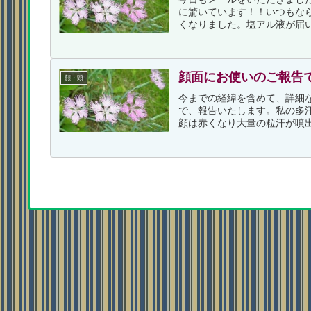
に驚いています！！いつもな
くなりました。塩アル液が届い
顔面にお使いのご報告
顔・頭
今までの経緯を含めて、詳細
で、報告いたします。私の多
顔は赤くなり大量の粒汗が噴出