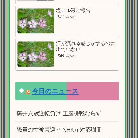
塩アル液ご報告
571 views
汗が流れる感じがするのに
出ていない
549 views
今日のニュース
藤井六冠逆転負け 王座挑戦ならず
職員の性被害巡り NHKが対応謝罪