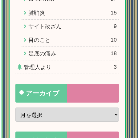
15
腱鞘炎
9
サイト改ざん
10
目のこと
18
足底の痛み
3
管理人より
アーカイブ