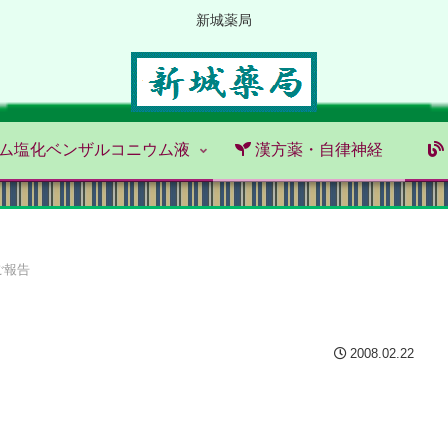
新城薬局
ム塩化ベンザルコニウム液
漢方薬・自律神経
ご報告
2008.02.22