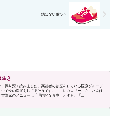
結ばない靴ひも
長生き
が、興味深く読みました。高齢者の診療をしている医療グループ
の中で次の提案をしてるそうです。「１にカロリー、２にたんぱ
吉野家のメニューは「理想的な食事」とする。「...