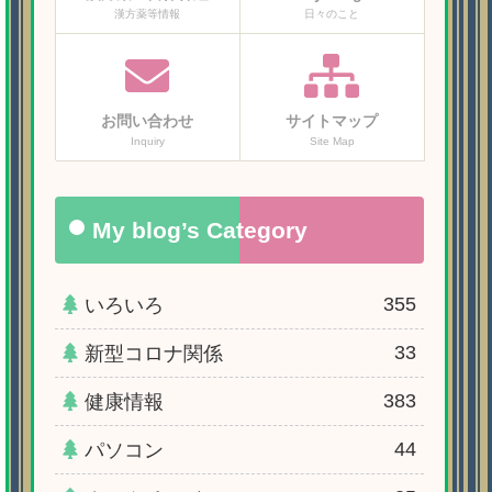
漢方薬等情報
日々のこと
お問い合わせ
サイトマップ
Inquiry
Site Map
My blog’s Category
355
いろいろ
33
新型コロナ関係
383
健康情報
44
パソコン