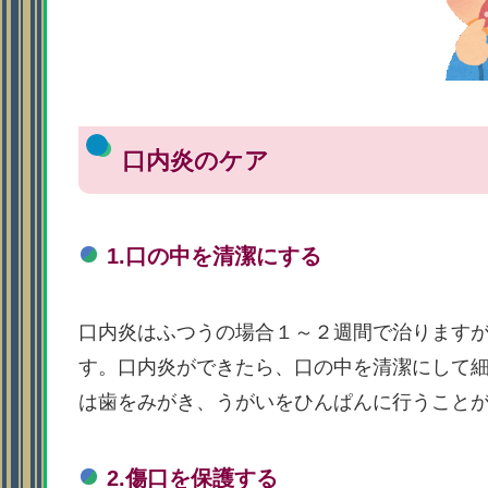
口内炎のケア
1.口の中を清潔にする
口内炎はふつうの場合１～２週間で治ります
す。口内炎ができたら、口の中を清潔にして
は歯をみがき、うがいをひんぱんに行うこと
2.傷口を保護する