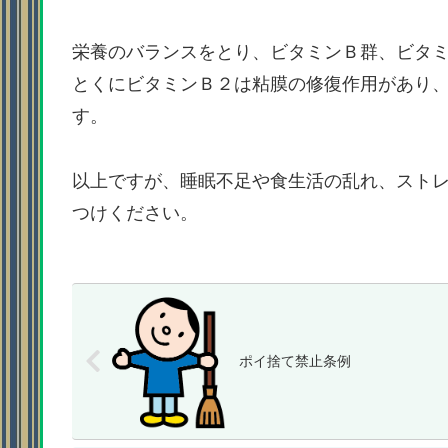
栄養のバランスをとり、ビタミンＢ群、ビタ
とくにビタミンＢ２は粘膜の修復作用があり
す。
以上ですが、睡眠不足や食生活の乱れ、スト
つけください。
ポイ捨て禁止条例