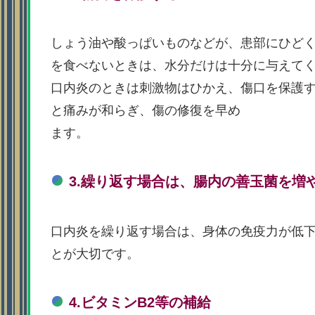
しょう油や酸っぱいものなどが、患部にひど
を食べないときは、水分だけは十分に与えて
口内炎のときは刺激物はひかえ、傷口を保護
と痛みが和らぎ、傷の修復を早め
ます。
3.繰り返す場合は、腸内の善玉菌を増
口内炎を繰り返す場合は、身体の免疫力が低
とが大切です。
4.ビタミンB2等の補給