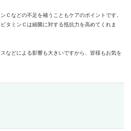
ミンＣなどの不足を補うこともケアのポイントです。
、ビタミンＣは細菌に対する抵抗力を高めてくれま
レスなどによる影響も大きいですから、皆様もお気を