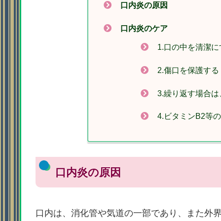
口内炎の原因
口内炎のケア
1.口の中を清潔に
2.傷口を保護する
3.繰り返す場合
4.ビタミンB2等
口内炎の原因
口内は、消化管や気道の一部であり、また外