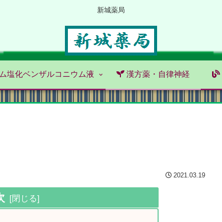
新城薬局
ム塩化ベンザルコニウム液
漢方薬・自律神経
2021.03.19
次