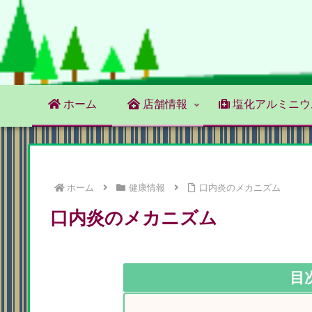
ホーム
店舗情報
塩化アルミニウ
ホーム
健康情報
口内炎のメカニズム
口内炎のメカニズム
目