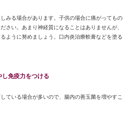
くしみる場合があります。子供の場合に痛がってもの
ください。あまり神経質になることはありませんが、
するように努めましょう。口内炎治療軟膏などを塗る
やし免疫力をつける
下している場合が多いので、腸内の善玉菌を増やすこ