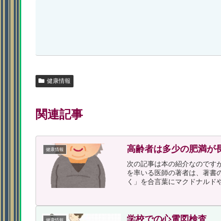
健康情報
関連記事
高齢者は多少の肥満が
健康情報
次の記事は本の紹介なのです
を率いる医師の著者は、著書
く」を合言葉にマクドナルドや
学校での心電図検査
健康情報