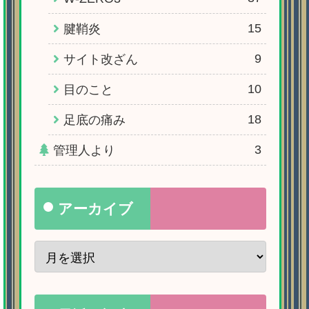
15
腱鞘炎
9
サイト改ざん
10
目のこと
18
足底の痛み
3
管理人より
アーカイブ