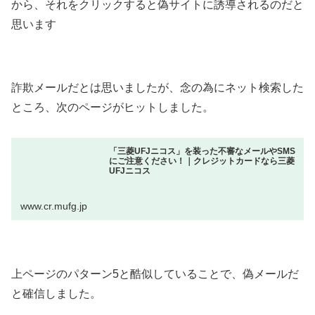
から、それをクリックすると偽サイトに誘導されるのだと
思います
詐欺メールだとは思いましたが、念の為にネット検索した
ところ、次のページがヒットしました。
「三菱UFJニコス」を装った不審なメールやSMS
にご注意ください！｜クレジットカードなら三菱
UFJニコス
www.cr.mufg.jp
上ページのパターン5と酷似していることで、偽メールだ
と確信しました。