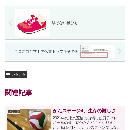
結ばない靴ひも
クロネコヤマトの伝票トラブルその後
いろいろ
関連記事
がんステージ4、生存の難しさ
いろいろ
2021年の東京五輪に出場した男子バレー
ボールの藤井直伸さんが亡くなりまし
た。私はバレーボールのファンではない