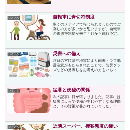
のですが、昨年2月にネットの記事でステ
ージ4の胃がんであることを公表した藤井
さんのことを知りました。その後、私は
陰ながら藤井さんを...
自転車に青切符制度
いろいろ
多くのメディアで報じられましたのでご
存じの方が多いかと思いますが、自転車
の青切符制度が来年４月から施行予定と
なりました。青切符の対象となる主な違
反行為と反則金について、上ページに次
が挙げられていました。●携帯電話使用等
のながら運転：1万20...
災害への備え
いろいろ
昨日の宮崎県沖地震により南海トラフ地
震注意がもたらされたことで、防災グッ
ズなどの見直しをお考えの方もいらっし
ゃるかと思います。私が住む川崎市は南
海トラフ地震防災対策推進地域指定市町
村には入っていないのですが、すぐ近く
の横浜市まで指定市に入っ...
猛暑と便秘の関係
いろいろ
次の記事に目が留まりました。記事には
猛暑によって便秘が生じやすくなる理由
と、その対策が書かれていました。十分
に水分を取っていないと、大腸に回る水
分が足りず硬便になって症状が表れま
す。快適な排便には、意識して水分を多
く取ることが必要です記事で...
近隣スーパー、接客態度の違い
いろいろ