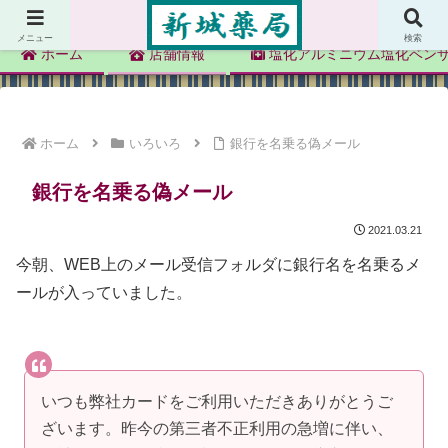
新城薬局
メニュー
検索
ホーム
店舗情報
塩化アルミニウム塩化ベン
ホーム
いろいろ
銀行を名乗る偽メール
銀行を名乗る偽メール
2021.03.21
今朝、WEB上のメール受信フォルダに銀行名を名乗るメ
ールが入っていました。
いつも弊社カードをご利用いただきありがとうご
ざいます。昨今の第三者不正利用の急増に伴い、