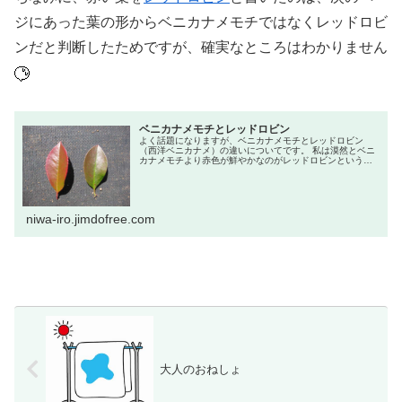
ジにあった葉の形からベニカナメモチではなくレッドロビ
ンだと判断したためですが、確実なところはわかりません
ベニカナメモチとレッドロビン
よく話題になりますが、ベニカナメモチとレッドロビン
（西洋ベニカナメ）の違いについてです。 私は漠然とベニ
カナメモチより赤色が鮮やかなのがレッドロビンというよ
うに見分けていました。 今日、ほぼ同じ場所に両者が生垣
になっていたので、写真のように...
niwa-iro.jimdofree.com
大人のおねしょ