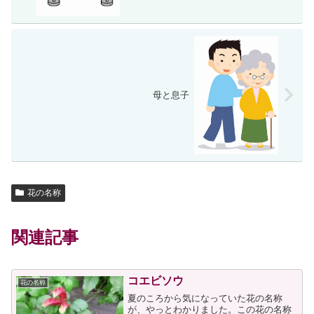
母と息子
花の名称
関連記事
コエビソウ
花の名称
夏のころから気になっていた花の名称
が、やっとわかりました。この花の名称