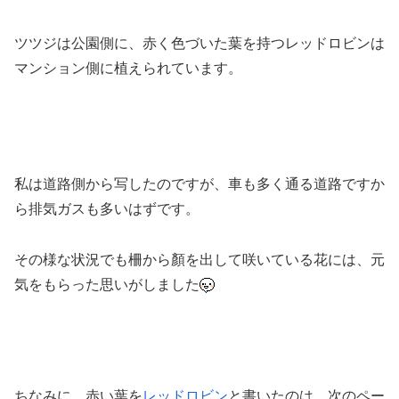
ツツジは公園側に、赤く色づいた葉を持つレッドロビンは
マンション側に植えられています。
私は道路側から写したのですが、車も多く通る道路ですか
ら排気ガスも多いはずです。
その様な状況でも柵から顏を出して咲いている花には、元
気をもらった思いがしました
ちなみに、赤い葉を
レッドロビン
と書いたのは、次のペー