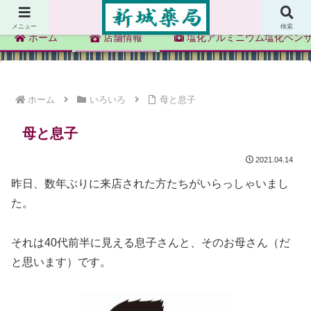
新城薬局
メニュー
検索
ホーム
店舗情報
塩化アルミニウム塩化ベン
ホーム
いろいろ
母と息子
母と息子
2021.04.14
昨日、数年ぶりに来店された方たちがいらっしゃいまし
た。
それは40代前半に見える息子さんと、そのお母さん（だ
と思います）です。