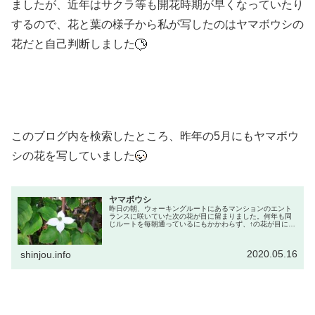
ましたが、近年はサクラ等も開花時期が早くなっていたり
するので、花と葉の様子から私が写したのはヤマボウシの
花だと自己判断しました
このブログ内を検索したところ、昨年の5月にもヤマボウ
シの花を写していました
ヤマボウシ
昨日の朝、ウォーキングルートにあるマンションのエント
ランスに咲いていた次の花が目に留まりました。何年も同
じルートを毎朝通っているにもかかわらず、↑の花が目に留
まったのは初めてでしたので、私の注意力がなかったため
か、それとも今まで花が咲かなか...
2020.05.16
shinjou.info