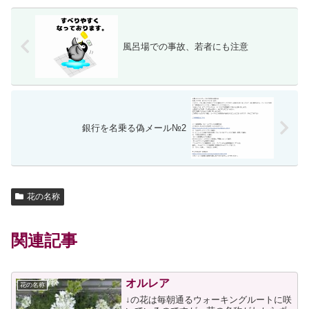
風呂場での事故、若者にも注意
銀行を名乗る偽メール№2
花の名称
関連記事
オルレア
花の名称
↓の花は毎朝通るウォーキングルートに咲