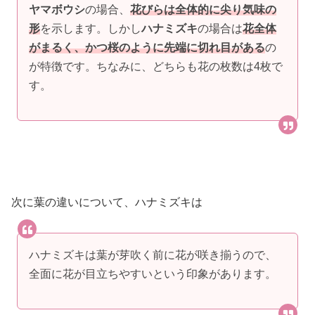
ヤマボウシ
の場合、
花びらは全体的に尖り気味の
形
を示します。しかし
ハナミズキ
の場合は
花全体
がまるく、かつ桜のように先端に切れ目がある
の
が特徴です。ちなみに、どちらも花の枚数は4枚で
す。
次に葉の違いについて、ハナミズキは
ハナミズキは葉が芽吹く前に花が咲き揃うので、
全面に花が目立ちやすいという印象があります。