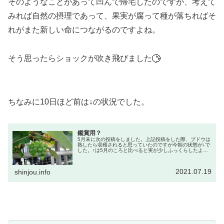
そのようなことがあって凹んで帰宅したのですが、考えて
みれば自然の摂理であって、果実が腐って種が落ちればそ
れがまた新しい命につながるのですよね。
そう思ったらショックが吹き飛びました
ちなみに10日ほど前は↓の状況でした。
鑑賞用？
5月末に次の投稿をしました。上記投稿をした際、ブドウは
熟したら収穫されると思っていたのですが今朝の状態が↓で
した。↑は5月のころと比べると実が少しふっくらしたよう
には見えますが、通るたびに「まだ収穫されない」と気に
なっています「鑑賞用なのか...
2021.07.19
shinjou.info