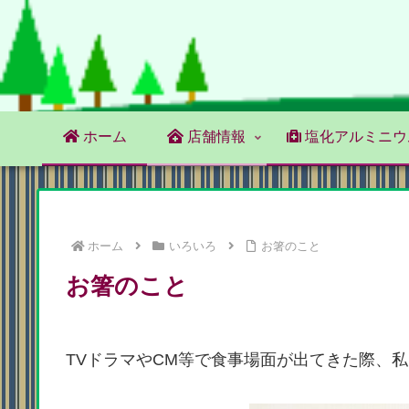
ホーム
店舗情報
塩化アルミニウ
ホーム
いろいろ
お箸のこと
お箸のこと
TVドラマやCM等で食事場面が出てきた際、