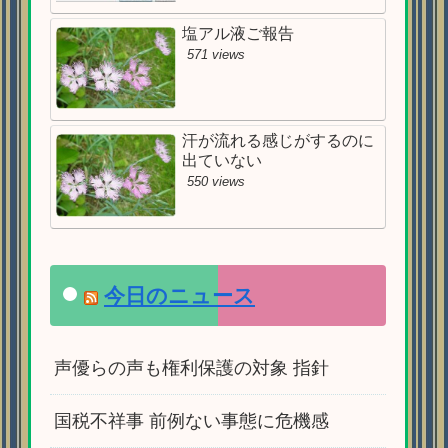
塩アル液ご報告
571 views
汗が流れる感じがするのに
出ていない
550 views
今日のニュース
声優らの声も権利保護の対象 指針
国税不祥事 前例ない事態に危機感