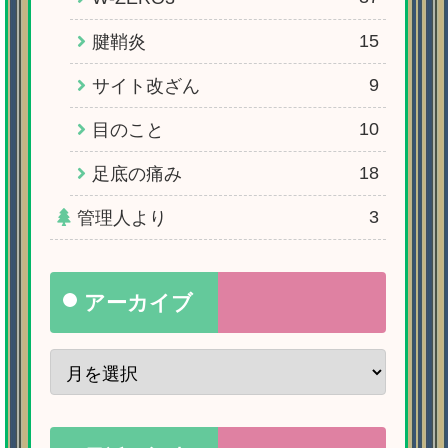
15
腱鞘炎
9
サイト改ざん
10
目のこと
18
足底の痛み
3
管理人より
アーカイブ