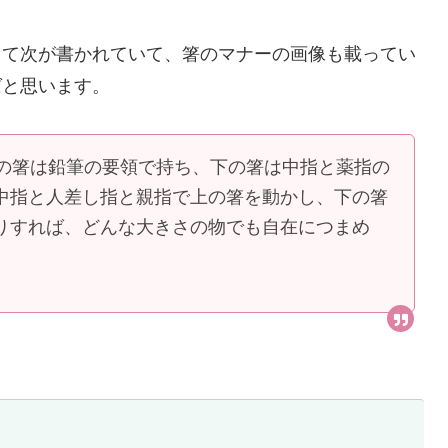
して次が書かれていて、箸のマナーの画像も載ってい
ばと思います。
上の箸は鉛筆の要領で持ち、下の箸は中指と薬指の
中指と人差し指と親指で上の箸を動かし、下の箸
りすれば、どんな大きさの物でも自在につまめ