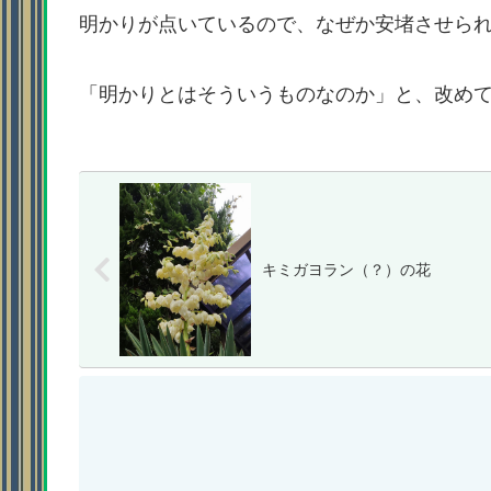
明かりが点いているので、なぜか安堵させら
「明かりとはそういうものなのか」と、改め
キミガヨラン（？）の花