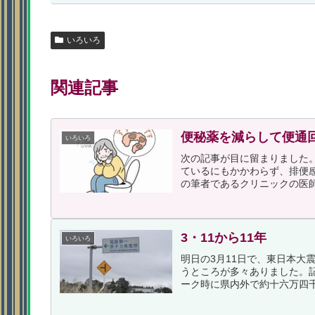
いろいろ
関連記事
便秘薬を減らして便通
いろいろ
次の記事が目に留まりました。
ているにもかかわらず、排便
の筆者であるクリニックの医師
3・11から11年
いろいろ
明日の3月11日で、東日本大
うところが多々ありました。
ーク時に県内外で約十六万四千