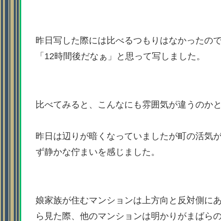
昨日写した際には比べるつもりはなかったの
「12時間後だなぁ」と思って写しました。
比べてみると、こんなにも雰囲気が違うのか
昨日は辺りが暗くなっていましたが町の活気
ず静かな佇まいを感じました。
娘家族が住むマンションは上方向と反対側に
ら見た際、他のマンションは明かりがまばら