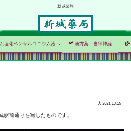
新城薬局
ム塩化ベンザルコニウム液
漢方薬・自律神経
2021.10.15
新城駅前通りを写したものです。