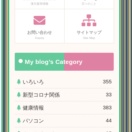
漢方薬等情報
日々のこと
お問い合わせ
サイトマップ
Inquiry
Site Map
My blog’s Category
355
いろいろ
33
新型コロナ関係
383
健康情報
44
パソコン