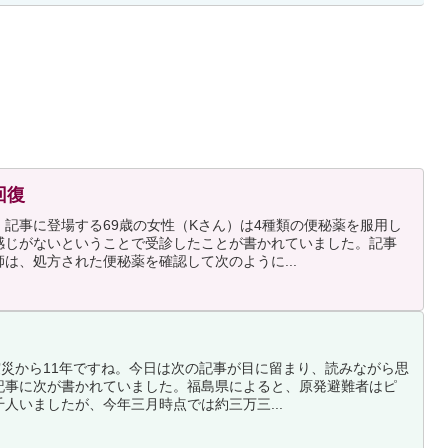
回復
記事に登場する69歳の女性（Kさん）は4種類の便秘薬を服用し
感じがないということで受診したことが書かれていました。記事
は、処方された便秘薬を確認して次のように...
震災から11年ですね。今日は次の記事が目に留まり、読みながら思
記事に次が書かれていました。福島県によると、原発避難者はピ
人いましたが、今年三月時点では約三万三...