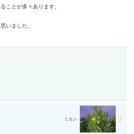
れることが多々あります。
て思いました。
ミカン