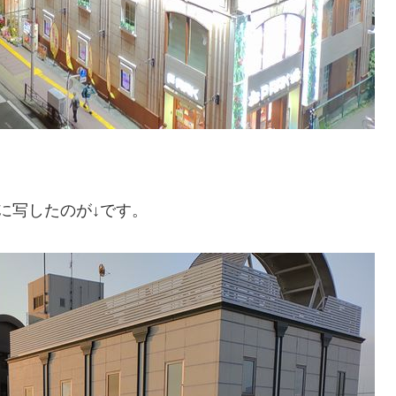
に写したのが↓です。