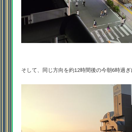
そして、同じ方向を約12時間後の今朝6時過ぎ