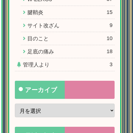
15
腱鞘炎
9
サイト改ざん
10
目のこと
18
足底の痛み
3
管理人より
アーカイブ