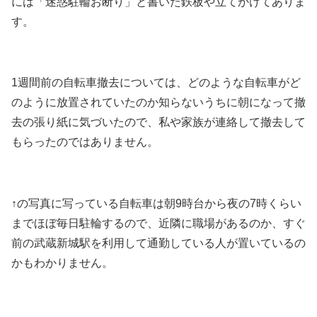
には「迷惑駐輪お断り」と書いた鉄板や立てかけてありま
す。
1週間前の自転車撤去については、どのような自転車がど
のように放置されていたのか知らないうちに朝になって撤
去の張り紙に気づいたので、私や家族が連絡して撤去して
もらったのではありません。
↑の写真に写っている自転車は朝9時台から夜の7時くらい
までほぼ毎日駐輪するので、近隣に職場があるのか、すぐ
前の武蔵新城駅を利用して通勤している人が置いているの
かもわかりません。