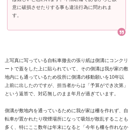
意に破損させたりする事も違法行為に問われま
す。
上写真に写っている自転車撤去の張り紙は側溝にコンクリ
ートで蓋をした上に貼られていて、その側溝は我が家の敷
地内にも通っているため役所に側溝の移動願いを10年以
上前に出したのですが、担当者からは「予算ができ次第」
という返答で、対応無しのまま年月が過ぎています。
側溝が敷地内を通っているために我が家は柵を作れず、自
転車が置かれたり喫煙場所になって吸殻が散乱することも
多く、特にここ数年は年末になると「今年も柵を作れなか