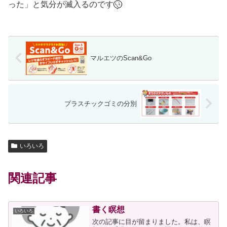
った」と気分が滅入るのです
マルエツのScan&Go
プラスチックゴミの分別
いろいろ
関連記事
書く瞑想
いろいろ
次の記事に目が留まりました。私は、瞑