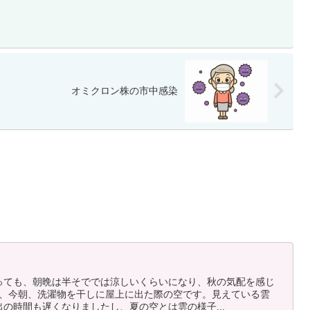
オミクロン株の市中感染
っても、朝晩は半そででは涼しいくらいになり、秋の気配を感じ
は、今朝、洗濯物を干しに屋上に出た際の空です。見えている雲
の時間も遅くなりましたし、夏の空とは雲の様子...