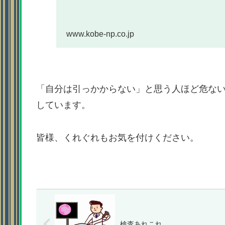
www.kobe-np.co.jp
「自分は引っかからない」と思う人ほど危な
しています。
皆様、くれぐれもお気を付けください。
検査あれこれ