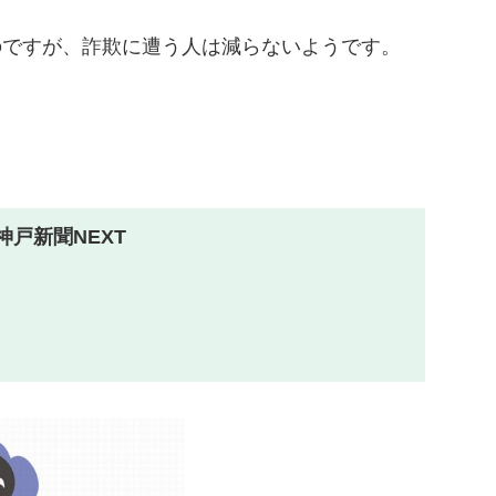
のですが、詐欺に遭う人は減らないようです。
神戸新聞NEXT