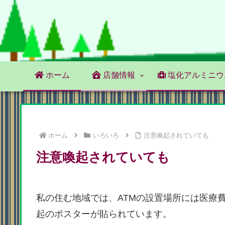
ホーム
店舗情報
塩化アルミニウ
ホーム
いろいろ
注意喚起されていても
注意喚起されていても
私の住む地域では、ATMの設置場所には医療
起のポスターが貼られています。