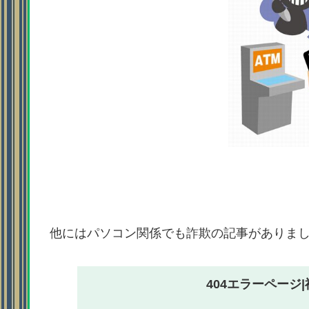
他にはパソコン関係でも詐欺の記事がありま
404エラーページ|