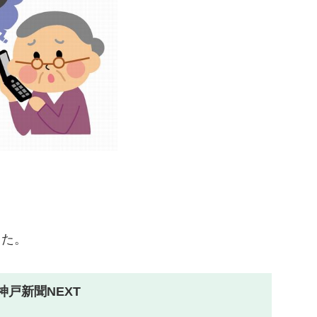
した。
神戸新聞NEXT