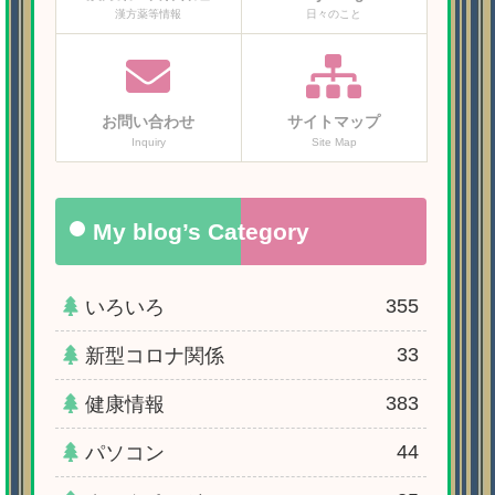
漢方薬等情報
日々のこと
お問い合わせ
サイトマップ
Inquiry
Site Map
My blog’s Category
355
いろいろ
33
新型コロナ関係
383
健康情報
44
パソコン