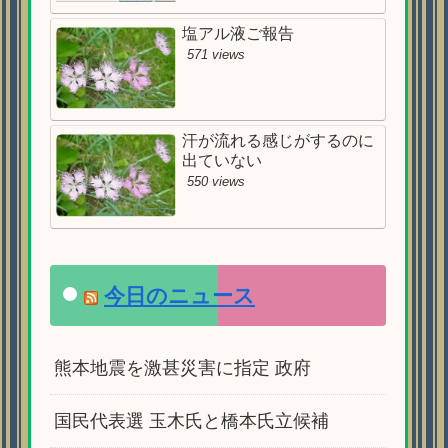
塩アル液ご報告
571 views
汗が流れる感じがするのに
出ていない
550 views
今日のニュース
熊本地震を激甚災害に指定 政府
国民代表選 玉木氏と橋本氏立候補