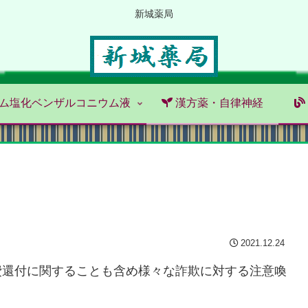
新城薬局
ム塩化ベンザルコニウム液
漢方薬・自律神経
2021.12.24
費還付に関することも含め様々な詐欺に対する注意喚