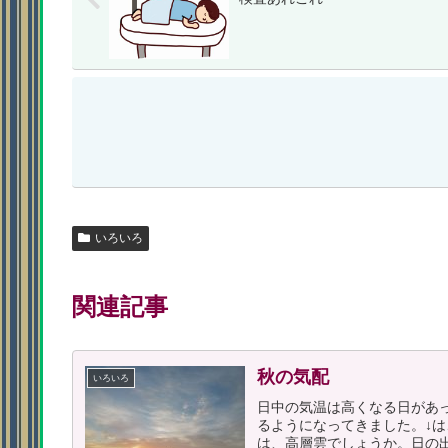
いろいろ
関連記事
秋の気配
いろいろ
日中の気温は高くなる日があ
るようになってきました。↓
は、高層雲でしょうか。日の出