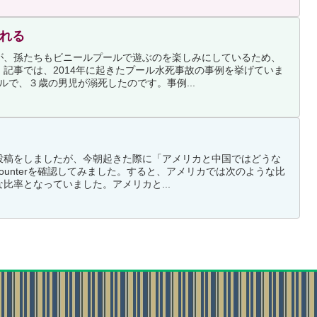
溺れる
が、孫たちもビニールプールで遊ぶのを楽しみにしているため、
記事では、2014年に起きたプール水死事故の事例を挙げていま
ルで、３歳の男児が溺死したのです。事例...
投稿をしましたが、今朝起きた際に「アメリカと中国ではどうな
Counterを確認してみました。すると、アメリカでは次のような比
比率となっていました。アメリカと...