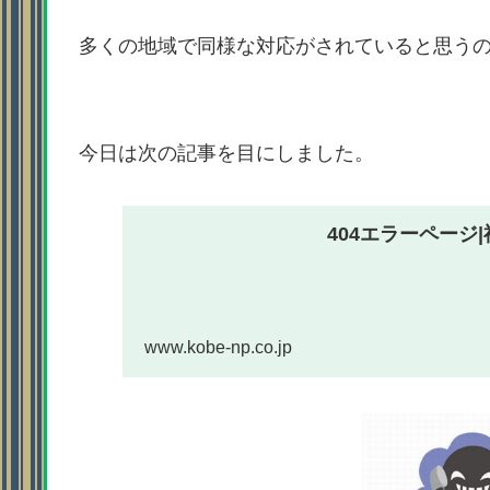
多くの地域で同様な対応がされていると思う
今日は次の記事を目にしました。
404エラーページ|
www.kobe-np.co.jp