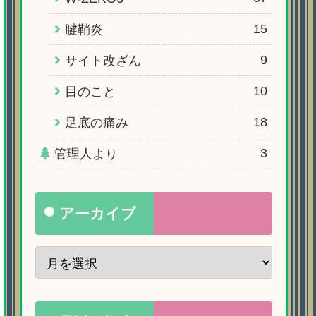
15
腱鞘炎
9
サイト改ざん
10
目のこと
18
足底の痛み
3
管理人より
アーカイブ