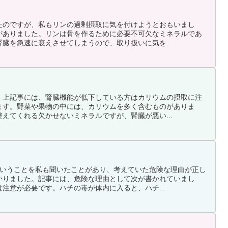
たのですが、私もリンの過剰摂取に気を付けようとおもいまし
がありました。リンは骨を作るために必要不可欠なミネラルであ
臓を急速に衰えさせてしまうので、取り扱いに気を...
。上記事には、腎臓機能が低下している方はカリウムの摂取に注
ます。野菜や果物の中には、カリウムを多く含むものがありま
えてくれる欠かせないミネラルですが、腎臓が悪い...
ということを私も聞いたことがあり、考えていた危険な理由が正し
かりました。記事には、危険な理由として次が書かれていまし
注意が必要です。ハチの毒が体内に入ると、ハチ...