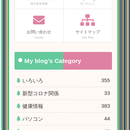
漢方薬等情報
日々のこと
お問い合わせ
サイトマップ
Inquiry
Site Map
My blog’s Category
355
いろいろ
33
新型コロナ関係
383
健康情報
44
パソコン