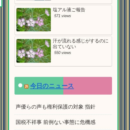
塩アル液ご報告
571 views
汗が流れる感じがするのに
出ていない
550 views
今日のニュース
声優らの声も権利保護の対象 指針
国税不祥事 前例ない事態に危機感