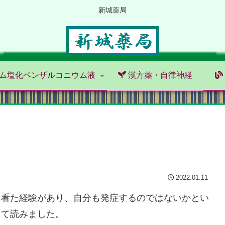
新城薬局
ム塩化ベンザルコニウム液
漢方薬・自律神経
2022.01.11
を看た経験があり、自分も発症するのではないかとい
って読みました。