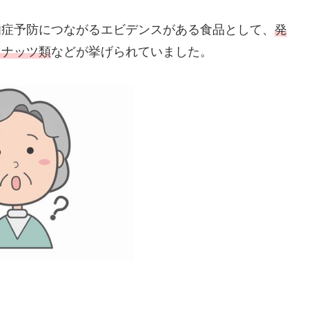
知症予防につながるエビデンスがある食品として、
発
、ナッツ類
などが挙げられていました。