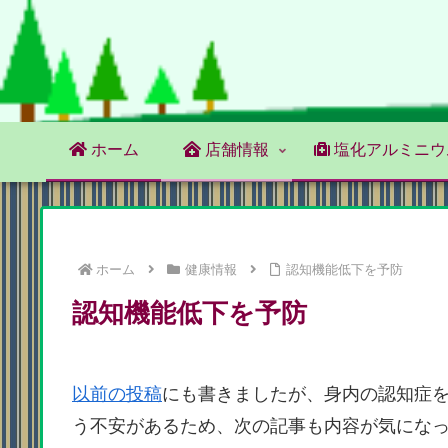
ホーム
店舗情報
塩化アルミニウ
ホーム
健康情報
認知機能低下を予防
認知機能低下を予防
以前の投稿
にも書きましたが、身内の認知症
う不安があるため、次の記事も内容が気にな