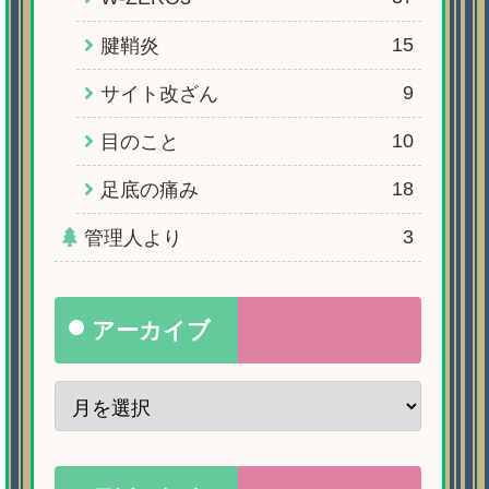
15
腱鞘炎
9
サイト改ざん
10
目のこと
18
足底の痛み
3
管理人より
アーカイブ