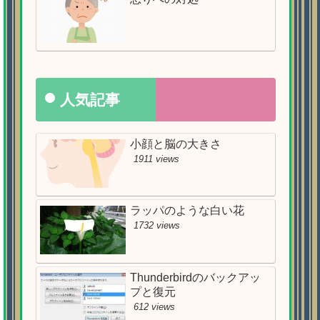
人気記事
小顔と脳の大きさ
1911 views
ラッパのような白い花
1732 views
Thunderbirdのバックアッ
プと復元
612 views