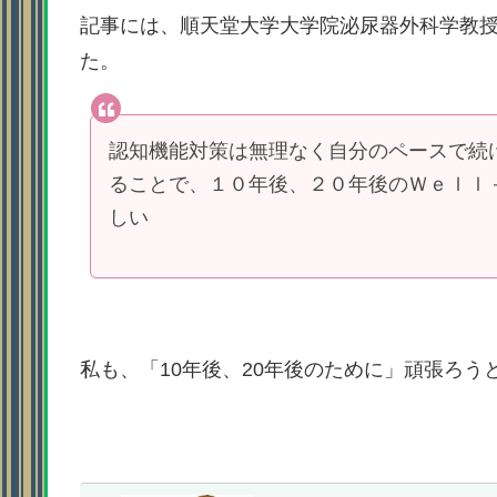
記事には、順天堂大学大学院泌尿器外科学教
た。
認知機能対策は無理なく自分のペースで続
ることで、１０年後、２０年後のＷｅｌｌ
しい
私も、「10年後、20年後のために」頑張ろう