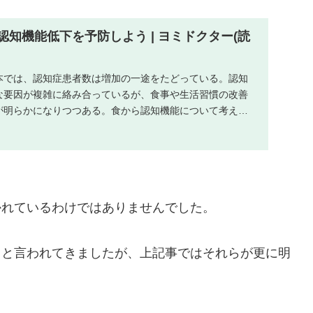
知機能低下を予防しよう | ヨミドクター(読
本では、認知症患者数は増加の一途をたどっている。認知
な要因が複雑に絡み合っているが、食事や生活習慣の改善
が明らかになりつつある。食から認知機能について考える
...
かれているわけではありませんでした。
ると言われてきましたが、上記事ではそれらが更に明