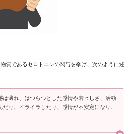
達物質であるセロトニンの関与を挙げ、次のように述
感は薄れ、はつらつとした感情や若々しさ、活動
んだり、イライラしたり、感情が不安定になり、