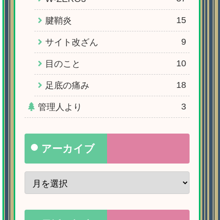
15
腱鞘炎
9
サイト改ざん
10
目のこと
18
足底の痛み
3
管理人より
アーカイブ