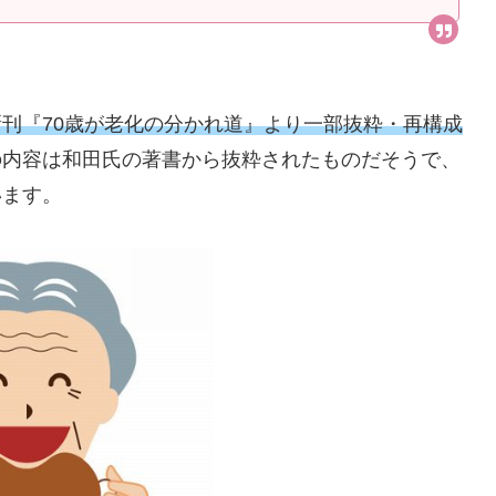
刊『70歳が老化の分かれ道』より一部抜粋・再構成
の内容は和田氏の著書から抜粋されたものだそうで、
います。