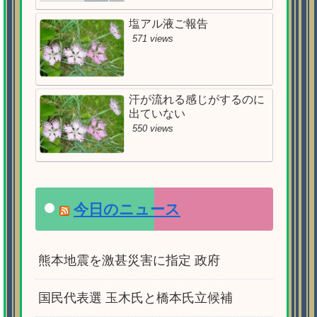
塩アル液ご報告
571 views
汗が流れる感じがするのに
出ていない
550 views
今日のニュース
熊本地震を激甚災害に指定 政府
国民代表選 玉木氏と橋本氏立候補