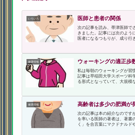
医師と患者の関係
いろいろ
次の記事を読み、帯津医師で
きました。記事には次のように
医者になるつもりが、成り行き
ウォーキングの適正歩
健康情報
私は毎朝のウォーキングが習
記事は早稲田大学スポーツ科
る形式となっていて、大規模な
高齢者は多少の肥満が
健康情報
次の記事は本の紹介なのです
を率いる医師の著者は、著書
く」を合言葉にマクドナルドや