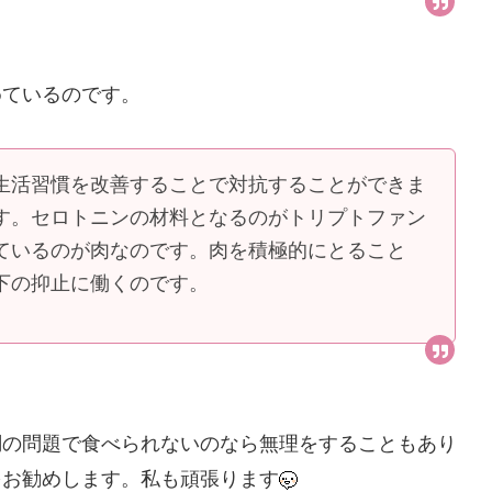
めているのです。
生活習慣を改善することで対抗することができま
す。セロトニンの材料となるのがトリプトファン
ているのが肉なのです。肉を積極的にとること
下の抑止に働くのです。
調の問題で食べられないのなら無理をすることもあり
をお勧めします。私も頑張ります