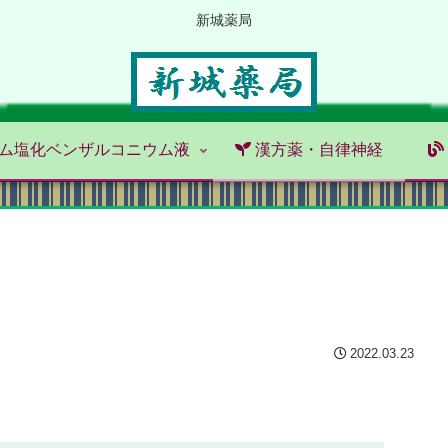
新城薬局
ム塩化ベンザルコニウム液
漢方薬・自律神経
2022.03.23