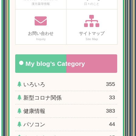
漢方薬等情報
日々のこと
お問い合わせ
サイトマップ
Inquiry
Site Map
My blog’s Category
355
いろいろ
33
新型コロナ関係
383
健康情報
44
パソコン