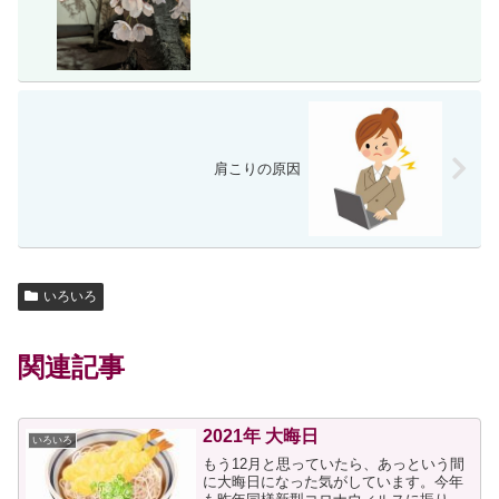
肩こりの原因
いろいろ
関連記事
2021年 大晦日
いろいろ
もう12月と思っていたら、あっという間
に大晦日になった気がしています。今年