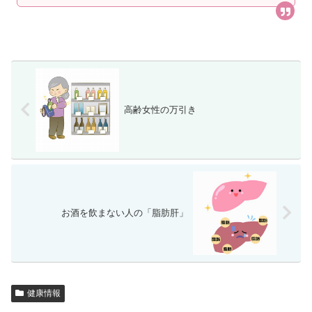
高齢女性の万引き
お酒を飲まない人の「脂肪肝」
健康情報