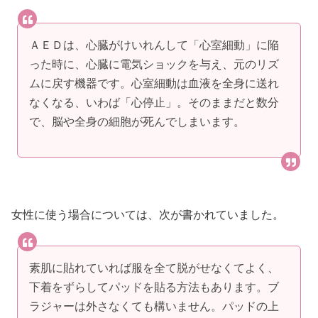
ＡＥＤは、心臓がけいれんして「心室細動」に陥
った時に、心臓に電気ショックを与え、元のリズ
ムに戻す機器です。心室細動は血液を全身に送れ
なくなる、いわば「心停止」。そのままだと数分
で、脳や全身の細胞が死んでしまいます。
女性に使う場合については、次が書かれていました。
素肌に貼れていれば服を全て脱がせなくてよく、
下着をずらしてパッドを貼る方法もあります。ブ
ラジャーは外さなくても構いません。パッドの上