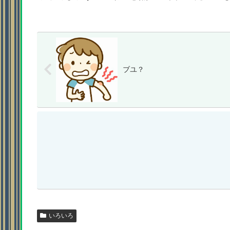
ブユ？
いろいろ