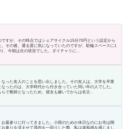
ですが、その時点ではシェアサイクル15分70円という設定から
た。その後、通る度に気になっていたのですが、駐輪スペースに1
り、今朝は次の状況でした。ダイチャリに...
くなった友人のことを思い出しました。その友人は、大学を卒業
となったのは、大学時代から付き合っていた同い年の人でした。
らで教師となったため、彼女も嫁いでからは名古...
、お墓参りに行ってきました。小雨のためか休日なのにお寺は閑
にお参りを済ませて境内を一回りした際、私は違和感を感じまし