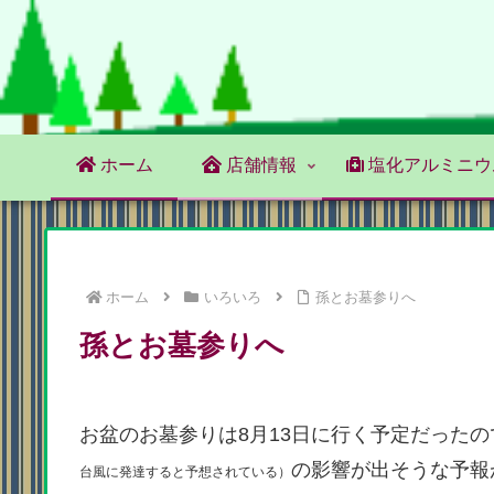
ホーム
店舗情報
塩化アルミニウ
ホーム
いろいろ
孫とお墓参りへ
孫とお墓参りへ
お盆のお墓参りは8月13日に行く予定だったの
の影響が出そうな予報
台風に発達すると予想されている）