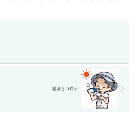
猛暑とコロナ