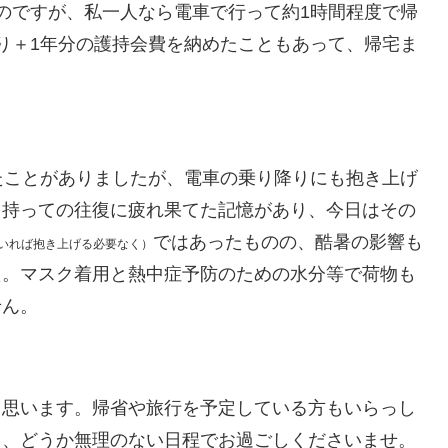
のですが、私一人なら電車で行って約1時間程度で帰
り＋1年分の護持会費を納めたこともあって、帰宅ま
たことがありましたが、電車の乗り降りにも抱き上げ
を持っての往復に疲れ果てた記憶があり、今日はその
ではあったものの、酷暑の影響も
いれば抱き上げる必要なく）
た。マスク着用と熱中症予防のための水分等で荷物も
せん。
と思います。帰省や旅行を予定している方もいらっし
も、どうか無理のない日程でお過ごしくださいませ。