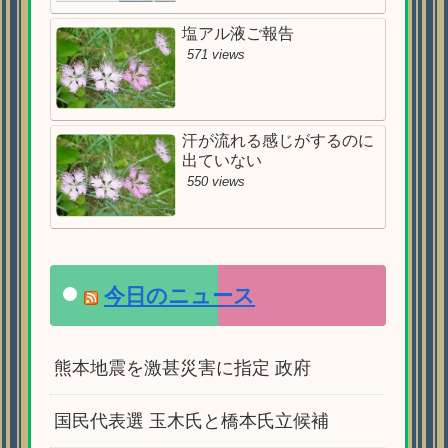
塩アル液ご報告
571 views
汗が流れる感じがするのに
出ていない
550 views
今日のニュース
熊本地震を激甚災害に指定 政府
国民代表選 玉木氏と橋本氏立候補