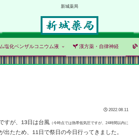
新城薬局
ム塩化ベンザルコニウム液
漢方薬・自律神経
2022.08.11
ですが、13日は台風
（今時点では熱帯低気圧ですが、24時間以内に
が出たため、11日で祭日の今日行ってきました。