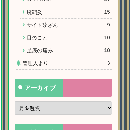
15
腱鞘炎
9
サイト改ざん
10
目のこと
18
足底の痛み
3
管理人より
アーカイブ