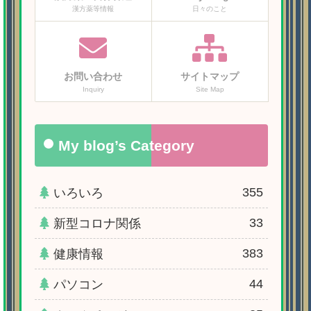
漢方薬等情報
日々のこと
お問い合わせ
サイトマップ
Inquiry
Site Map
My blog’s Category
355
いろいろ
33
新型コロナ関係
383
健康情報
44
パソコン