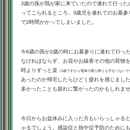
3歳の孫が我が家に来ていたので連れて行った
ってこられるところ、3歳児を連れてのお墓参
で2時間かかってしまいました。
今6歳の孫が2歳の時にお墓参りに連れて行っ
なければならず、お花やお線香その他の荷物
時よりずっと楽
（3歳ですから電車の乗り降りも手をつないで
あったのか帰宅したらひどく疲れを感じまし
多かったことも疲れに繋がったのかもしれま
今日からお盆休みに入った方もいらっしゃる
ゃるでしょう。感染症と熱中症予防のために