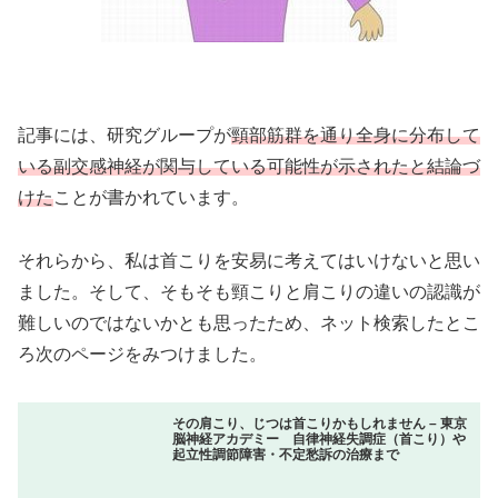
記事には、研究グループが
頸部筋群を通り全身に分布して
いる副交感神経が関与している可能性が示されたと結論づ
けた
ことが書かれています。
それらから、私は首こりを安易に考えてはいけないと思い
ました。そして、そもそも頸こりと肩こりの違いの認識が
難しいのではないかとも思ったため、ネット検索したとこ
ろ次のページをみつけました。
その肩こり、じつは首こりかもしれません – 東京
脳神経アカデミー 自律神経失調症（首こり）や
起立性調節障害・不定愁訴の治療まで