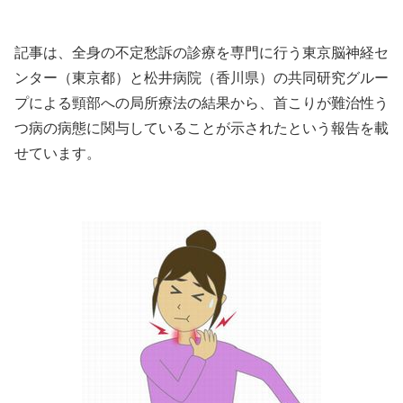
記事は、全身の不定愁訴の診療を専門に行う東京脳神経セ
ンター（東京都）と松井病院（香川県）の共同研究グルー
プによる頸部への局所療法の結果から、首こりが難治性う
つ病の病態に関与していることが示されたという報告を載
せています。