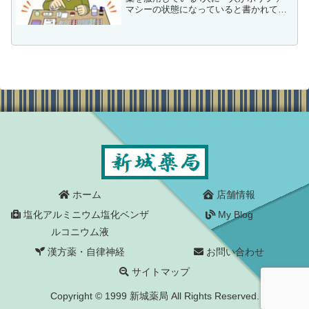
マシーの状態になっていると書かれてい
ました。私は以前から高齢者のポリファ
ーマシーに懸念を感じていたのですが、
皆様はポリファーマシーをご存じでしょ
うか。ポリファーマシー...
ホーム
店舗情報
塩化アルミニウム塩化ベンザ
My Blog
ルコニウム液
漢方薬・自律神経
お問い合わせ
サイトマップ
Copyright © 1999 新城薬局 All Rights Reserved.