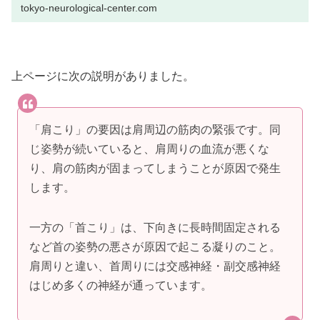
tokyo-neurological-center.com
上ページに次の説明がありました。
「肩こり」の要因は肩周辺の筋肉の緊張です。同
じ姿勢が続いていると、肩周りの血流が悪くな
り、肩の筋肉が固まってしまうことが原因で発生
します。
一方の「首こり」は、下向きに長時間固定される
など首の姿勢の悪さが原因で起こる凝りのこと。
肩周りと違い、首周りには交感神経・副交感神経
はじめ多くの神経が通っています。