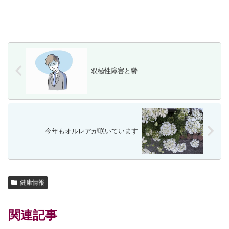
双極性障害と鬱
今年もオルレアが咲いています
健康情報
関連記事