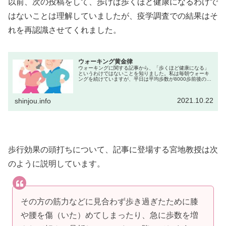
以前、次の投稿をして、歩けば歩くほど健康になるわけで
はないことは理解していましたが、疫学調査での結果はそ
れを再認識させてくれました。
ウォーキング黄金律
ウォーキングに関する記事から、「歩くほど健康になる」
というわけではないことを知りました。私は毎朝ウォーキ
ングを続けていますが、平日は平均歩数が8000歩前後のた
め、店が休みの日曜には一万歩に近づくように努力してい
たので、記事を読んで少々気落...
2021.10.22
shinjou.info
歩行効果の頭打ちについて、記事に登場する宮地教授は次
のように説明しています。
その方の筋力などに見合わず歩き過ぎたために膝
や腰を傷（いた）めてしまったり、急に歩数を増