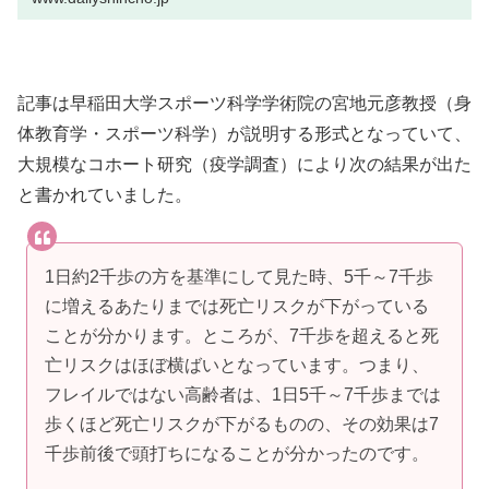
記事は早稲田大学スポーツ科学学術院の宮地元彦教授（身
体教育学・スポーツ科学）が説明する形式となっていて、
大規模なコホート研究（疫学調査）により次の結果が出た
と書かれていました。
1日約2千歩の方を基準にして見た時、5千～7千歩
に増えるあたりまでは死亡リスクが下がっている
ことが分かります。ところが、7千歩を超えると死
亡リスクはほぼ横ばいとなっています。つまり、
フレイルではない高齢者は、1日5千～7千歩までは
歩くほど死亡リスクが下がるものの、その効果は7
千歩前後で頭打ちになることが分かったのです。