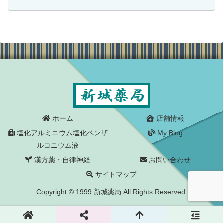
す。本当は仕事が休みの昨日に行ってゆ
っくり見たかったのですが、私の住む地
域の日曜日の天気予報が雨で...
ホーム
店舗情報
塩化アルミニウム塩化ベンザ
My Blog
ルコニウム液
漢方薬・自律神経
お問い合わせ
サイトマップ
Copyright © 1999 新城薬局 All Rights Reserved.