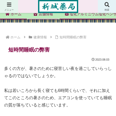
新城薬局
メニュー
検索
ホーム
店舗情報
塩化アルミニウム塩化ベン
ホーム
健康情報
短時間睡眠の弊害
短時間睡眠の弊害
2023.08.03
多くの方が、暑さのために寝苦しい夜を過ごしていらっし
ゃるのではないでしょうか。
私は若いころから長く寝ても6時間くらいで、それに加え
てこのところの暑さのため、エアコンを使っていても睡眠
の質が落ちていると感じています。