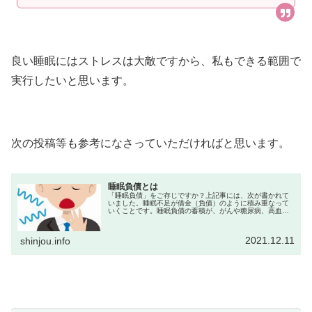
良い睡眠にはストレスは大敵ですから、私もできる範囲で
実行したいと思います。
次の投稿等も参考になさっていただければと思います。
睡眠負債とは
「睡眠負債」をご存じですか？上記事には、次が書かれて
いました。睡眠不足が借金（負債）のように積み重なって
いくことです。睡眠負債の蓄積が、がんや糖尿病、高血
圧、心筋 梗塞こうそく 、うつ病、認知症など多くの病気の
発症リスクを高めることも明らか...
2021.12.11
shinjou.info