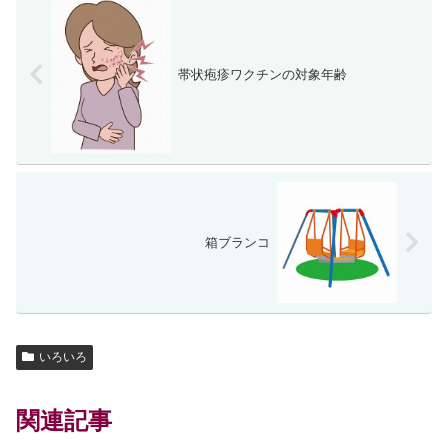
帯状疱疹ワクチンの対象年齢
箱ブランコ
いろいろ
関連記事