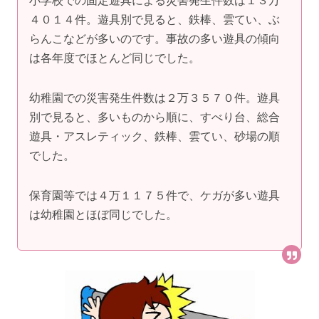
小学校での固定遊具による災害発生件数は１３万
４０１４件。遊具別で見ると、鉄棒、雲てい、ぶ
らんこなどが多いのです。事故の多い遊具の傾向
は各年度でほとんど同じでした。
幼稚園での災害発生件数は２万３５７０件。遊具
別で見ると、多いものから順に、すべり台、総合
遊具・アスレティック、鉄棒、雲てい、砂場の順
でした。
保育園等では４万１１７５件で、ケガが多い遊具
は幼稚園とほぼ同じでした。