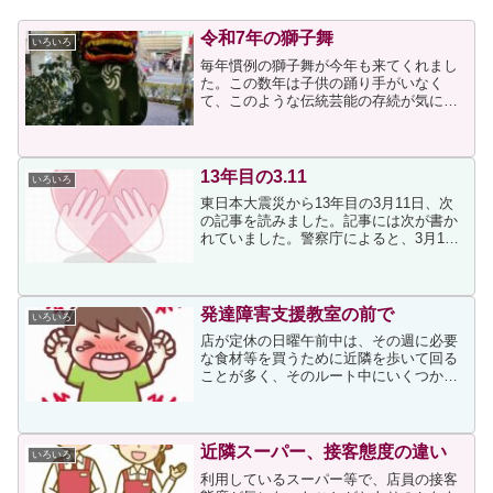
令和7年の獅子舞
いろいろ
毎年慣例の獅子舞が今年も来てくれまし
た。この数年は子供の踊り手がいなく
て、このような伝統芸能の存続が気にな
るところですが、私にとって獅子舞の来
訪が最もお正月を感じるイベントとなっ
ています。駅のほうからも見物している
人たちがいることからも、獅...
13年目の3.11
いろいろ
東日本大震災から13年目の3月11日、次
の記事を読みました。記事には次が書か
れていました。警察庁によると、3月1日
現在、死者は1万5900人、行方不明者は
2520人。復興庁の集計では、23年12月末
現在、避難生活中に亡くなるなどした震
災関連...
発達障害支援教室の前で
いろいろ
店が定休の日曜午前中は、その週に必要
な食材等を買うために近隣を歩いて回る
ことが多く、そのルート中にいくつかの
発達障害支援教室が開かれています。ど
の教室も、この1～2年の間にできたよう
です。その中の一つが↓なのですが、昨日
の午前10時少し過ぎ...
近隣スーパー、接客態度の違い
いろいろ
利用しているスーパー等で、店員の接客