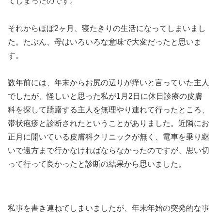
てしまったのです。
それからほぼ2ヶ月、寝たきりの生活になってしまいまし
た。たぶん、母はいろいろな意味で大変だったと思いま
す。
数年前には、年末からお尻の辺りが痒いと言っていた主人
でしたが、怪しいと思った私が1月2日に休日診療の皮膚
科を探して躊躇する主人を無理やり連れて行ったところ、
帯状疱疹と診断されたということがありました。近隣にお
正月に開いている皮膚科クリニックが無く、電車を乗り継
いで遠方まで行かなければならなかったのですが、思い切
って行って良かったと診断の結果から思いました。
私事を書き連ねてしまいましたが、年末年始の突発的な事