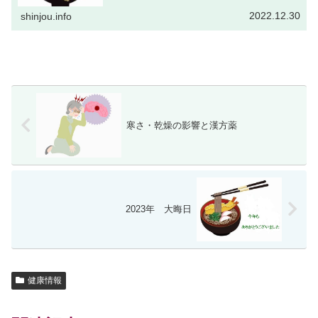
いらっしゃるご家庭では次の記事の...
2022.12.30
shinjou.info
寒さ・乾燥の影響と漢方薬
2023年 大晦日
健康情報