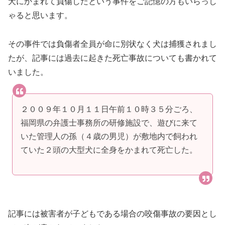
犬にかまれて負傷したという事件をご記憶の方もいらっし
ゃると思います。
その事件では負傷者全員が命に別状なく犬は捕獲されまし
たが、記事には過去に起きた死亡事故についても書かれて
いました。
２００９年１０月１１日午前１０時３５分ごろ、
福岡県の弁護士事務所の研修施設で、遊びに来て
いた管理人の孫（４歳の男児）が敷地内で飼われ
ていた２頭の大型犬に全身をかまれて死亡した。
記事には被害者が子どもである場合の咬傷事故の要因とし