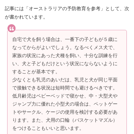
記事には「オーストラリアの予防教育を参考」として、次
が書かれています。
自宅で犬を飼う場合は、一番下の子どもが５歳に
なってからがよいでしょう。なるべくメス犬で、
家族の状況にあった犬種を飼い、十分な訓練を行
い、犬と子どもだけという状況にならないように
することが基本です。
少なくとも乳児のあいだは、乳児と犬が同じ平面
で接触できる状況は短時間でも避けるべきです。
低月齢児はベビーベッドで寝かせ、中・大型犬や
ジャンプ力に優れた小型犬の場合は、ペットゲー
トやサークル、ケージの使用を検討する必要があ
ります。また、犬用の口輪（バスケットマズル）
をつけることもいいと思います。