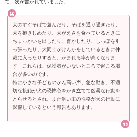
て、次が書かれていました。
犬のすぐそばで遊んだり、そばを通り過ぎたり、
犬を抱きしめたり、犬がえさを食べているときに
ちょっかいを出したり、脅かしたり、しっぽを引
っ張ったり、犬同士がけんかをしているときに仲
裁に入ったりすると、かまれる率が高くなりま
す。これらは、保護者がいないところで起こる場
合が多いのです。
特に小さな子どものかん高い声、急な動き、不適
切な接触が犬の恐怖心をかき立てて凶暴な行動を
とらせるとされ、また飼い主の性格が犬の行動に
影響しているという報告もあります。