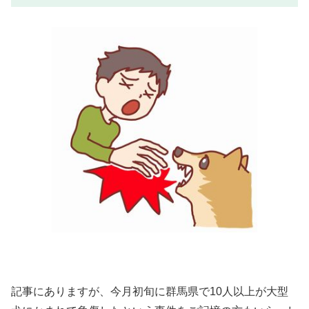
記事にありますが、今月初旬に群馬県で10人以上が大型