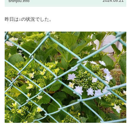
2024.05.21
shinjou.info
昨日は↓の状況でした。