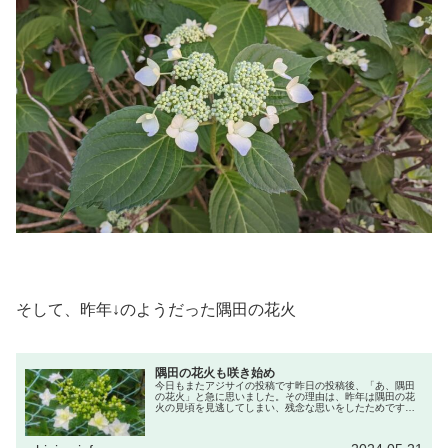
そして、昨年↓のようだった隅田の花火
隅田の花火も咲き始め
今日もまたアジサイの投稿です昨日の投稿後、「あ、隅田
の花火」と急に思いました。その理由は、昨年は隅田の花
火の見頃を見逃してしまい、残念な思いをしたためです。
それで、今朝のウォーキングでは隅田の花火の場所に行っ
てみました。すると、↓のような状...