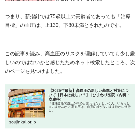
つまり、新指針では75歳以上の高齢者であっても「治療
目標」の血圧は、上130、下80未満とされたのです。
この記事を読み、高血圧のリスクを理解していても少し厳
しいのではないかと感じたためネット検索したところ、次
のページを見つけました。
【2025年最新】高血圧の新しい基準と対策につ
いて【日本は厳しい？】 | ひまわり医院（内科・
皮膚科）
「健康診断で血圧が高めと言われた」という人、いらっし
ゃいませんか？ 高血圧は、自覚症状がないまま静かに進行
し、
soujinkai.or.jp