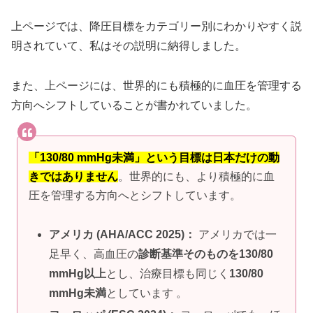
上ページでは、降圧目標をカテゴリー別にわかりやすく説
明されていて、私はその説明に納得しました。
また、上ページには、世界的にも積極的に血圧を管理する
方向へシフトしていることが書かれていました。
「130/80 mmHg未満」という目標は日本だけの動
きではありません
。世界的にも、より積極的に血
圧を管理する方向へとシフトしています。
アメリカ (AHA/ACC 2025)：
アメリカでは一
足早く、高血圧の
診断基準そのものを130/80
mmHg以上
とし、治療目標も同じく
130/80
mmHg未満
としています 。