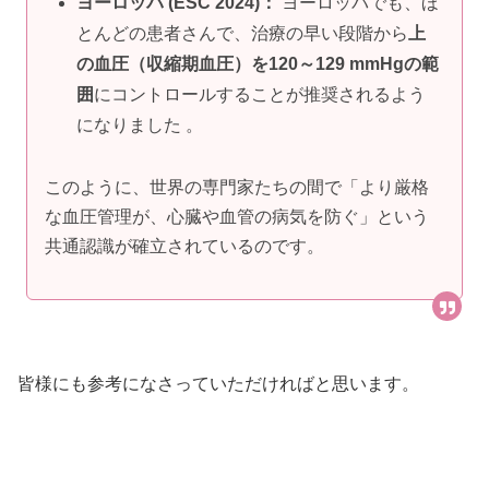
ヨーロッパ (ESC 2024)：
ヨーロッパでも、ほ
とんどの患者さんで、治療の早い段階から
上
の血圧（収縮期血圧）を120～129 mmHgの範
囲
にコントロールすることが推奨されるよう
になりました 。
このように、世界の専門家たちの間で「より厳格
な血圧管理が、心臓や血管の病気を防ぐ」という
共通認識が確立されているのです。
皆様にも参考になさっていただければと思います。