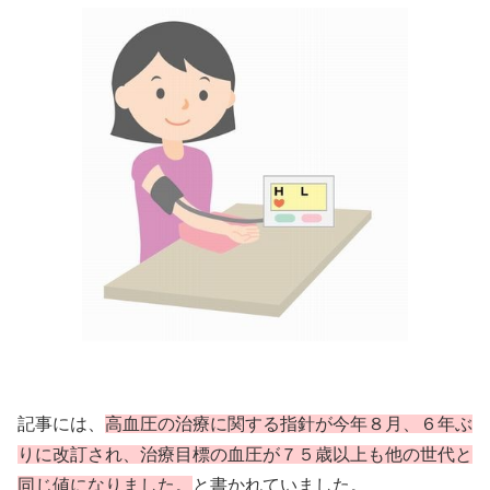
記事には、
高血圧の治療に関する指針が今年８月、６年ぶ
りに改訂され、治療目標の血圧が７５歳以上も他の世代と
同じ値になりました。
と書かれていました。