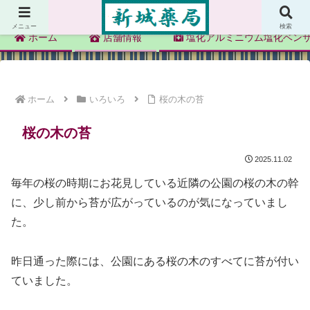
新城薬局
メニュー
検索
ホーム
店舗情報
塩化アルミニウム塩化ベン
ホーム
いろいろ
桜の木の苔
桜の木の苔
2025.11.02
毎年の桜の時期にお花見している近隣の公園の桜の木の幹
に、少し前から苔が広がっているのが気になっていまし
た。
昨日通った際には、公園にある桜の木のすべてに苔が付い
ていました。