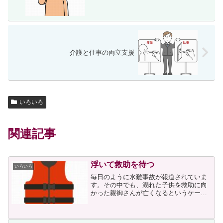
介護と仕事の両立支援
いろいろ
関連記事
浮いて救助を待つ
いろいろ
毎日のように水難事故が報道されていま
す。その中でも、溺れた子供を救助に向
かった親御さんが亡くなるというケース
が続いているように感じていたところ、
次の記事が目に留まりました。記事に次
の文面がありました。専門家は、溺れて