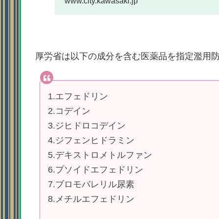
www.city.kawasaki.jp
厚労省は以下の成分を含む医薬品を指定濫用
1.エフェドリン
2.コデイン
3.ジヒドロコデイン
4.ジフェンヒドラミン
5.デキストロメトルファン
6.プソイドエフェドリン
7.ブロモバレリル尿素
8.メチルエフェドリン