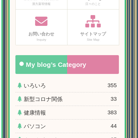
漢方薬等情報
日々のこと
お問い合わせ
サイトマップ
Inquiry
Site Map
My blog’s Category
355
いろいろ
33
新型コロナ関係
383
健康情報
44
パソコン