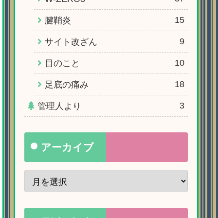
15
腱鞘炎
9
サイト改ざん
10
目のこと
18
足底の痛み
3
管理人より
アーカイブ