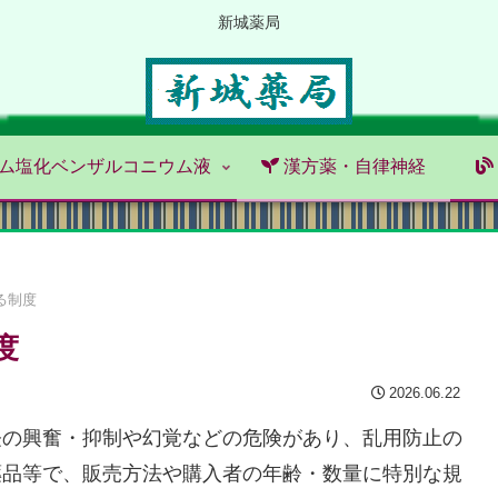
新城薬局
ム塩化ベンザルコニウム液
漢方薬・自律神経
る制度
度
2026.06.22
経の興奮・抑制や幻覚などの危険があり、乱用防止の
薬品等で、販売方法や購入者の年齢・数量に特別な規