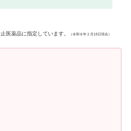
防止医薬品に指定しています。
（令和８年２月18日現在）