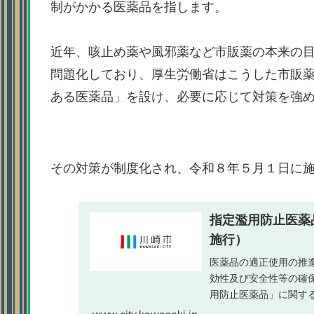
制がかかる医薬品を指します。
近年、咳止め薬や風邪薬など市販薬の本来の
問題化しており、厚生労働省はこうした市販
ある医薬品」を設け、必要に応じて対策を強
その対策が制度化され、令和８年５月１日に
指定濫用防止医薬
施行）
医薬品の適正使用の推
効性及び安全性等の確保
用防止医薬品」に関す