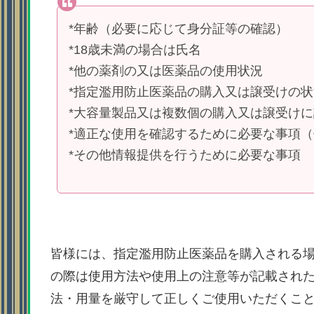
*年齢（必要に応じて身分証等の確認）
*18歳未満の場合は氏名
*他の薬剤の又は医薬品の使用状況
*指定濫用防止医薬品の購入又は譲受けの状
*大容量製品又は複数個の購入又は譲受け
*適正な使用を確認するために必要な事項
*その他情報提供を行うために必要な事項
皆様には、指定濫用防止医薬品を購入される
の際は使用方法や使用上の注意等が記載され
法・用量を厳守して正しくご使用いただくこ