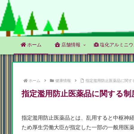
ホーム
店舗情報
塩化アルミニウ
ホーム
健康情報
指定濫用防止医薬品に関す
指定濫用防止医薬品に関する制
指定濫用防止医薬品とは、乱用すると中枢神
ため厚生労働大臣が指定した一部の一般用医