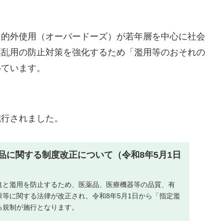
目的外使用（オーバードーズ）が若年層を中心に社会
薬乱用の防止対策を強化するため「濫用等のおそれの
めています。
施行されました。
品に関する制度改正について（令和8年5月1日
進と濫用を防止するため、医薬品、医療機器等の品質、有
等に関する法律が改正され、令和8年5月1日から「指定濫
る規制が施行となります。