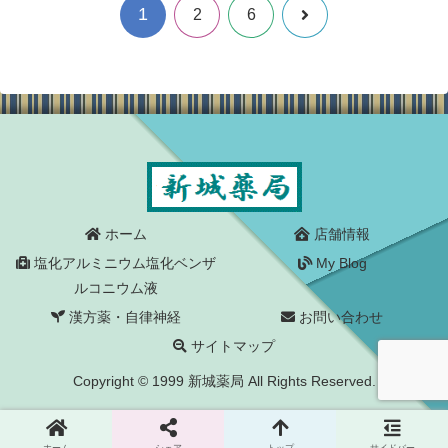
1
次
2
6
へ
ホーム
店舗情報
塩化アルミニウム塩化ベンザ
My Blog
ルコニウム液
漢方薬・自律神経
お問い合わせ
サイトマップ
Copyright © 1999 新城薬局 All Rights Reserved.