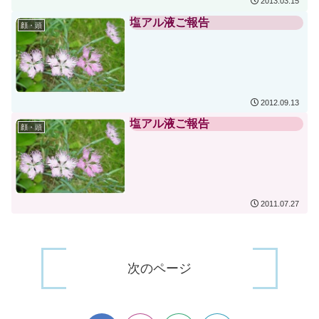
2013.03.15
塩アル液ご報告
顔・頭
2012.09.13
塩アル液ご報告
顔・頭
2011.07.27
次のページ