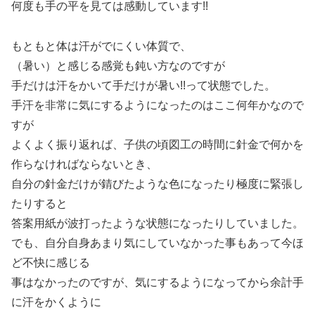
何度も手の平を見ては感動しています!!
もともと体は汗がでにくい体質で、
（暑い）と感じる感覚も鈍い方なのですが
手だけは汗をかいて手だけが暑い!!って状態でした。
手汗を非常に気にするようになったのはここ何年かなので
すが
よくよく振り返れば、子供の頃図工の時間に針金で何かを
作らなければならないとき、
自分の針金だけが錆びたような色になったり極度に緊張し
たりすると
答案用紙が波打ったような状態になったりしていました。
でも、自分自身あまり気にしていなかった事もあって今ほ
ど不快に感じる
事はなかったのですが、気にするようになってから余計手
に汗をかくように