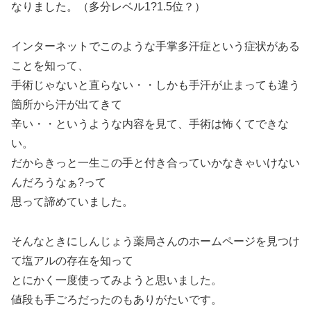
なりました。（多分レベル1?1.5位？）
インターネットでこのような手掌多汗症という症状がある
ことを知って、
手術じゃないと直らない・・しかも手汗が止まっても違う
箇所から汗が出てきて
辛い・・というような内容を見て、手術は怖くてできな
い。
だからきっと一生この手と付き合っていかなきゃいけない
んだろうなぁ?って
思って諦めていました。
そんなときにしんじょう薬局さんのホームページを見つけ
て塩アルの存在を知って
とにかく一度使ってみようと思いました。
値段も手ごろだったのもありがたいです。