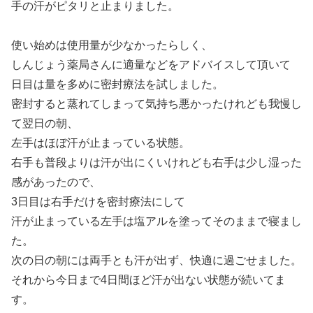
手の汗がピタリと止まりました。
使い始めは使用量が少なかったらしく、
しんじょう薬局さんに適量などをアドバイスして頂いて
日目は量を多めに密封療法を試しました。
密封すると蒸れてしまって気持ち悪かったけれども我慢し
て翌日の朝、
左手はほぼ汗が止まっている状態。
右手も普段よりは汗が出にくいけれども右手は少し湿った
感があったので、
3日目は右手だけを密封療法にして
汗が止まっている左手は塩アルを塗ってそのままで寝まし
た。
次の日の朝には両手とも汗が出ず、快適に過ごせました。
それから今日まで4日間ほど汗が出ない状態が続いてま
す。