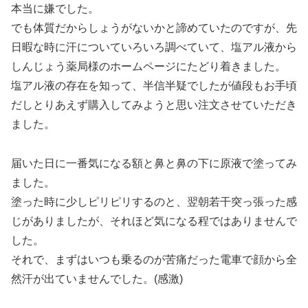
本当に嫌でした。
でも体質だからしょうがないかと諦めていたのですが、先
日暇な時に汗についていろいろ調べていて、塩アル液から
しんじょう薬局様のホームページにたどり着きました。
塩アル液の存在を知って、半信半疑でしたが値段もお手頃
だしとりあえず購入してみようと思い注文させていただき
ました。
届いた日に一番気になる額と鼻と鼻の下に原液で塗ってみ
ました。
塗った時に少しピリピリするのと、翌朝若干突っ張った感
じがありましたが、それほど気になる程ではありませんで
した。
それで、まずはいつも乗るのが苦痛だった電車で顔から全
然汗が出ていませんでした。(感激)