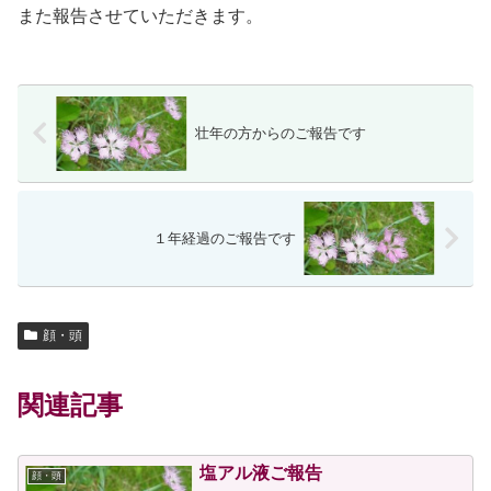
また報告させていただきます。
壮年の方からのご報告です
１年経過のご報告です
顔・頭
関連記事
塩アル液ご報告
顔・頭