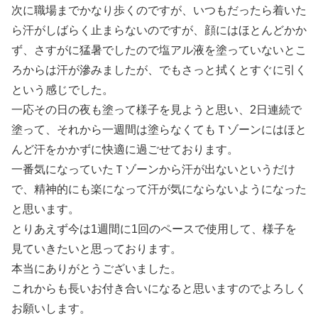
次に職場までかなり歩くのですが、いつもだったら着いた
ら汗がしばらく止まらないのですが、顔にはほとんどかか
ず、さすがに猛暑でしたので塩アル液を塗っていないとこ
ろからは汗が滲みましたが、でもさっと拭くとすぐに引く
という感じでした。
一応その日の夜も塗って様子を見ようと思い、2日連続で
塗って、それから一週間は塗らなくてもＴゾーンにはほと
んど汗をかかずに快適に過ごせております。
一番気になっていたＴゾーンから汗が出ないというだけ
で、精神的にも楽になって汗が気にならないようになった
と思います。
とりあえず今は1週間に1回のペースで使用して、様子を
見ていきたいと思っております。
本当にありがとうございました。
これからも長いお付き合いになると思いますのでよろしく
お願いします。