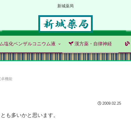
新城薬局
ム塩化ベンザルコニウム液
漢方薬・自律神経
電卓機能
2009.02.25
ことも多いかと思います。