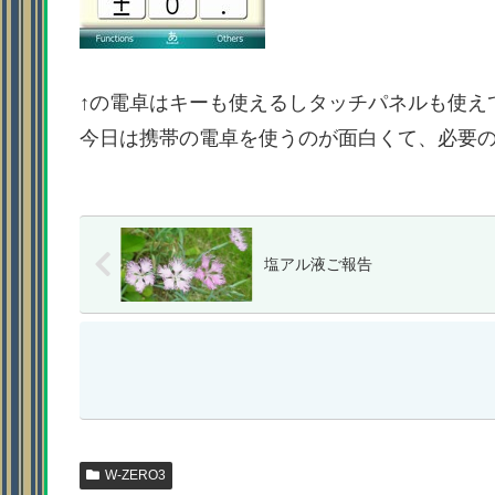
↑の電卓はキーも使えるしタッチパネルも使え
今日は携帯の電卓を使うのが面白くて、必要
塩アル液ご報告
W-ZERO3