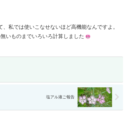
て、私では使いこなせないほど高機能なんですよ。
の無いものまでいろいろ計算しました
塩アル液ご報告