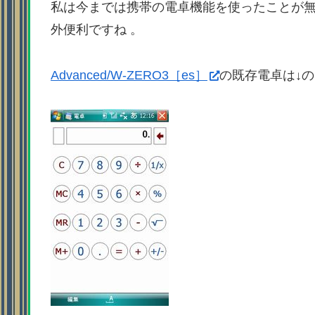
私は今までは携帯の電卓機能を使ったことが
外便利ですね 。
Advanced/W-ZERO3［es］
の既存電卓は↓