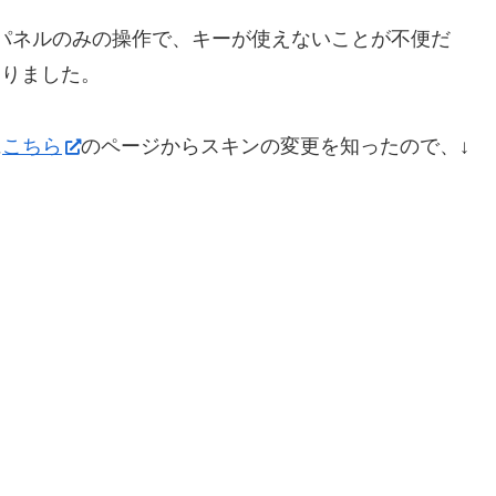
パネルのみの操作で、キーが使えないことが不便だ
ありました。
に
こちら
のページからスキンの変更を知ったので、↓