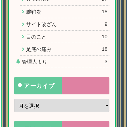
15
腱鞘炎
9
サイト改ざん
10
目のこと
18
足底の痛み
3
管理人より
アーカイブ