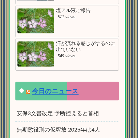
塩アル液ご報告
571 views
汗が流れる感じがするのに
出ていない
549 views
今日のニュース
安保3文書改定 予断控えると首相
無期懲役刑の仮釈放 2025年は4人