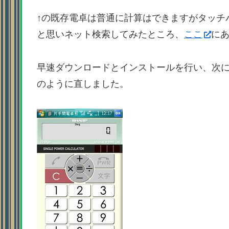
↑の既存電卓は普通に計算はできますがタッチ
と思いネット検索してみたところ、
ここ
に
早速ダウンロードとインストールを行い、次
のように直しました。