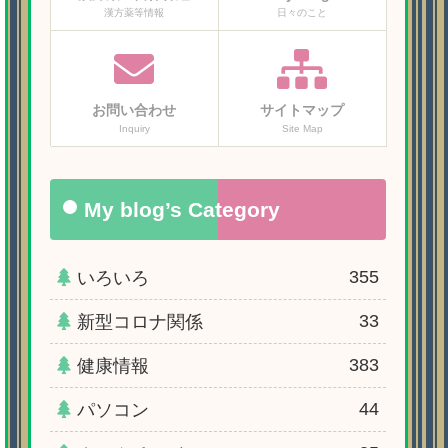
漢方薬等情報
日々のこと
お問い合わせ
サイトマップ
Inquiry
Site Map
My blog’s Category
355
いろいろ
33
新型コロナ関係
383
健康情報
44
パソコン