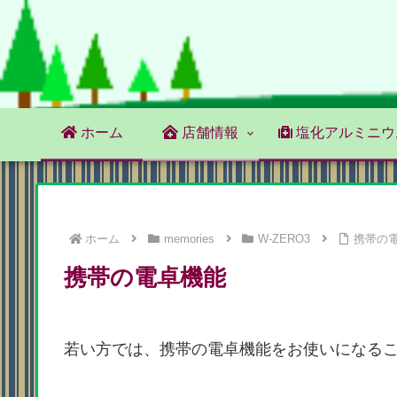
ホーム
店舗情報
塩化アルミニウ
ホーム
memories
W-ZERO3
携帯の
携帯の電卓機能
若い方では、携帯の電卓機能をお使いになる