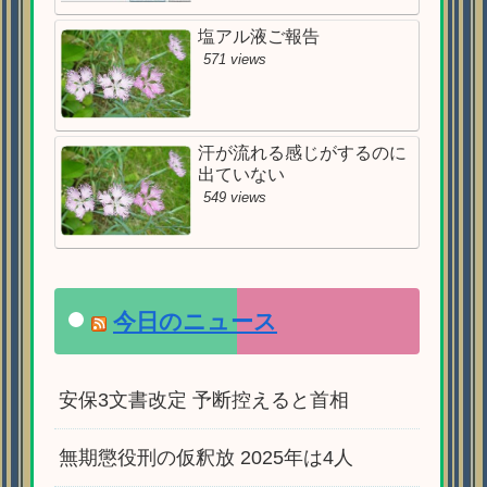
塩アル液ご報告
571 views
汗が流れる感じがするのに
出ていない
549 views
今日のニュース
安保3文書改定 予断控えると首相
無期懲役刑の仮釈放 2025年は4人