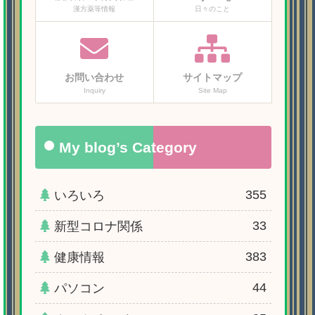
漢方薬等情報
日々のこと
お問い合わせ
サイトマップ
Inquiry
Site Map
My blog’s Category
355
いろいろ
33
新型コロナ関係
383
健康情報
44
パソコン