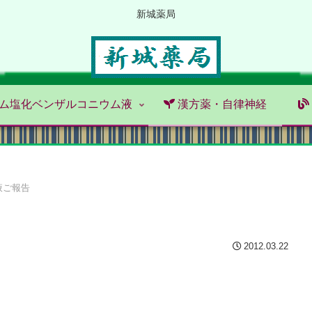
新城薬局
ム塩化ベンザルコニウム液
漢方薬・自律神経
液ご報告
2012.03.22