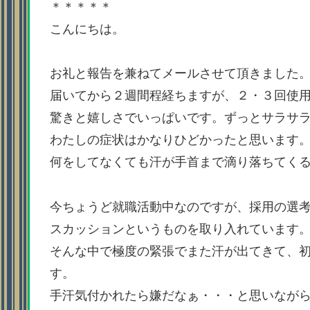
＊＊＊＊＊
こんにちは。
お礼と報告を兼ねてメールさせて頂きました
届いてから２週間程経ちますが、２・３回使
驚きと嬉しさでいっぱいです。ずっとサラサ
わたしの症状はかなりひどかったと思います
何をしてなくても汗が手首まで滴り落ちてく
今ちょうど就職活動中なのですが、採用の選
スカッションというものを取り入れています
そんな中で極度の緊張でまた汗が出てきて、
す。
手汗気付かれたら嫌だなぁ・・・と思いなが