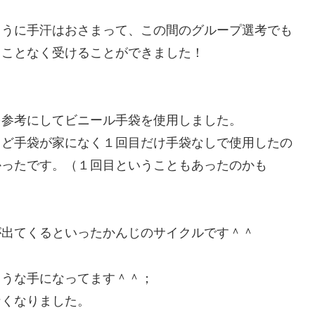
ように手汗はおさまって、この間のグループ選考でも
ることなく受けることができました！
を参考にしてビニール手袋を使用しました。
うど手袋が家になく１回目だけ手袋なしで使用したの
かったです。（１回目ということもあったのかも
が出てくるといったかんじのサイクルです＾＾
ような手になってます＾＾；
なくなりました。