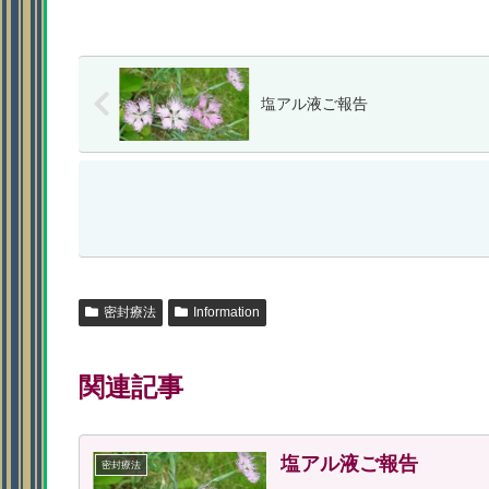
塩アル液ご報告
密封療法
Information
関連記事
塩アル液ご報告
密封療法