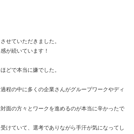
。
用させていただきました。
ラ感が続いています！
。
るほどで本当に嫌でした。
考過程の中に多くの企業さんがグループワークやディ
。
初対面の方々とワークを進めるのが本当に辛かったで
ら受けていて、選考でありながら手汗が気になってし