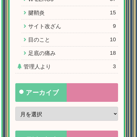
15
腱鞘炎
9
サイト改ざん
10
目のこと
18
足底の痛み
3
管理人より
アーカイブ