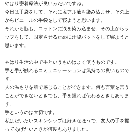
やはり密着療法が良いみたいですね。
今日は手袋をして、それに塩アル液を染み込ませ、その上
からビニールの手袋をして寝ようと思います。
それから脇も、コットンに液を染み込ませ、その上からラ
ップをして、固定させるために汗脇パットをして寝ようと
思います。
やはり生活の中で手というものはよく使うものです。
手と手が触れるコミュニケーションは気持ちの良いもので
す。
人の温もりを肌で感じることができます。何も言葉を言う
ことができないときでも、手を握れば伝わるときもありま
す。
手というのは大切です。
私はだいたいスキンシップは好きなほうで、友人の手を握
ってあげたいときが何度もありました。