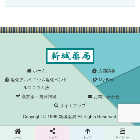
大成功でした。１０代?５９歳になるまで
手の汗には本当に悩ませられました。仕
事で車に乗ることが多か...
ホーム
店舗情報
塩化アルミニウム塩化ベンザ
My Blog
ルコニウム液
漢方薬・自律神経
お問い合わせ
サイトマップ
Copyright © 1999 新城薬局 All Rights Reserved.
ホーム
シェア
トップ
サイドバー