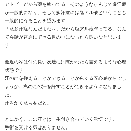
アトピーだから薬を塗ってる、そのようなかんじで多汗症
が一般的になり、そして多汗症には塩アル液ということも
一般的になることを望みます。
「私多汗症なんだよね～、だから塩アル液塗ってる」なん
て会話が普通にできる世の中になったら良いなと思いま
す。
最近の私は仲の良い友達には聞かれたら言えるような心理
状態です。
汗の出を抑えることができることからくる安心感からでし
ょうか、私のこの汗を許すことができるようになりまし
た。
汗をかく私も私だと。
とにかく、この汗とは一生付き合っていく覚悟です。
手術を受ける気はありません。