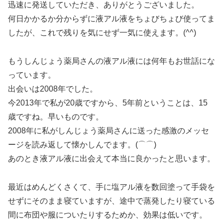
迅速に発送していただき、ありがとうございました。
何日かかるか分からずに液アル液をちょびちょび使ってま
したが、これで残りを気にせず一気に使えます。(^^)
もうしんじょう薬局さんの液アル液には何年もお世話にな
っています。
出会いは2008年でした。
今2013年で私が20歳ですから、5年前ということは、15
歳ですね。早いものです。
2008年に私がしんじょう薬局さんに送った感激のメッセ
ージを読み返して懐かしんでます。(⌒⌒)
あのとき液アル液に出会えて本当に良かったと思います。
最近はめんどくさくて、手に塩アル液を数回塗って手袋を
せずにそのまま寝ていますが、途中で蒸発したり寝ている
間に布団や服についたりするためか、効果は低いです。