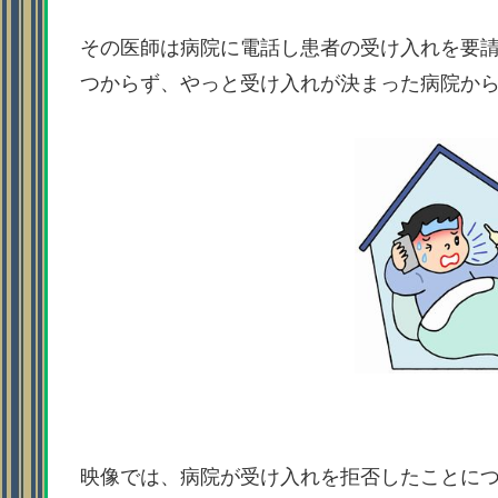
その医師は病院に電話し患者の受け入れを要
つからず、やっと受け入れが決まった病院か
映像では、病院が受け入れを拒否したことに