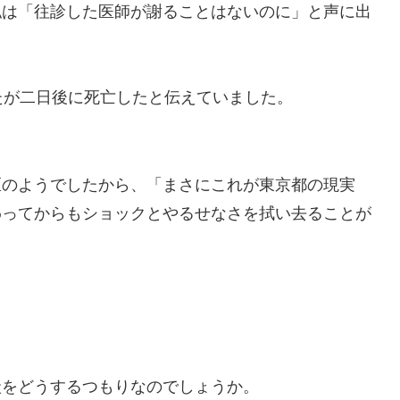
私は「往診した医師が謝ることはないのに」と声に出
たが二日後に死亡したと伝えていました。
区のようでしたから、「まさにこれが東京都の現実
わってからもショックとやるせなさを拭い去ることが
状をどうするつもりなのでしょうか。