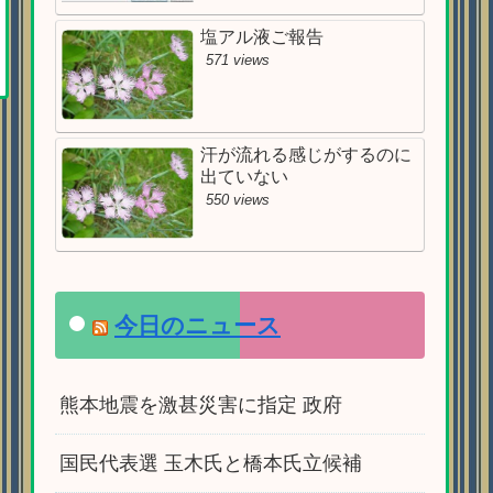
塩アル液ご報告
571 views
汗が流れる感じがするのに
出ていない
550 views
今日のニュース
熊本地震を激甚災害に指定 政府
国民代表選 玉木氏と橋本氏立候補