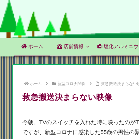
ホーム
店舗情報
塩化アルミニウ
ホーム
新型コロナ関係
救急搬送決まらない
救急搬送決まらない映像
今朝、TVのスイッチを入れた時に映ったのがT
ですが、新型コロナに感染した55歳の男性の