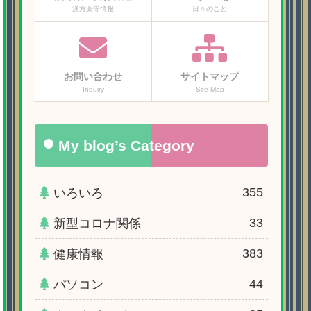
漢方薬等情報
日々のこと
お問い合わせ
サイトマップ
Inquiry
Site Map
My blog’s Category
355
いろいろ
33
新型コロナ関係
383
健康情報
44
パソコン