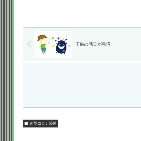
子供の感染が急増
新型コロナ関係