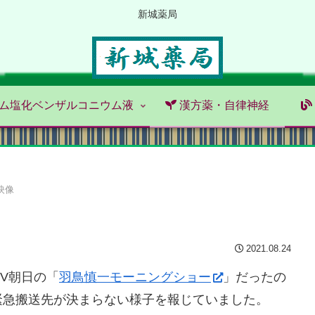
新城薬局
ム塩化ベンザルコニウム液
漢方薬・自律神経
映像
2021.08.24
V朝日の「
羽鳥慎一モーニングショー
」だったの
緊急搬送先が決まらない様子を報じていました。