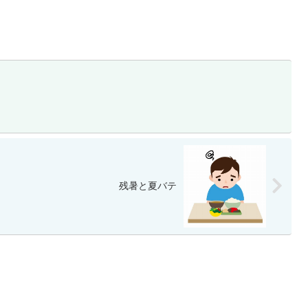
残暑と夏バテ