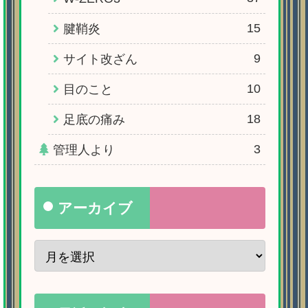
15
腱鞘炎
9
サイト改ざん
10
目のこと
18
足底の痛み
3
管理人より
アーカイブ