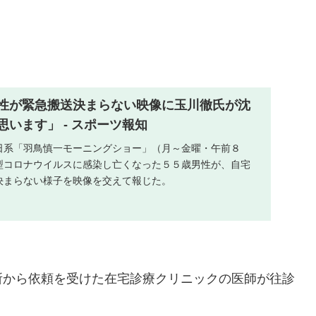
性が緊急搬送決まらない映像に玉川徹氏が沈
います」 - スポーツ報知
日系「羽鳥慎一モーニングショー」（月～金曜・午前８
型コロナウイルスに感染し亡くなった５５歳男性が、自宅
決まらない様子を映像を交えて報じた。
所から依頼を受けた在宅診療クリニックの医師が往診