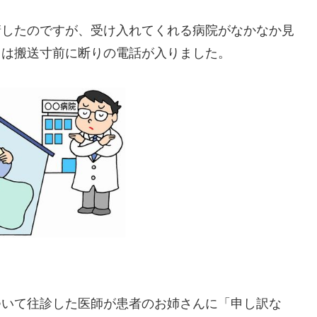
請したのですが、受け入れてくれる病院がなかなか見
らは搬送寸前に断りの電話が入りました。
ついて往診した医師が患者のお姉さんに「申し訳な