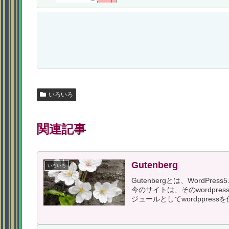
いろいろ
関連記事
Gutenberg
いろいろ
Gutenbergとは、Word
今のサイトは、そのwordpr
ジュールとしてwordppressを使