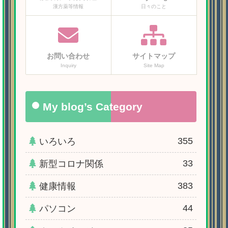
漢方薬等情報
日々のこと
お問い合わせ
サイトマップ
Inquiry
Site Map
My blog’s Category
355
いろいろ
33
新型コロナ関係
383
健康情報
44
パソコン