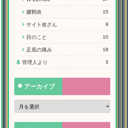
15
腱鞘炎
9
サイト改ざん
10
目のこと
18
足底の痛み
3
管理人より
アーカイブ