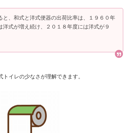
ると、和式と洋式便器の出荷比率は、１９６０年
は洋式が増え続け、２０１８年度には洋式が９
和式トイレの少なさが理解できます。