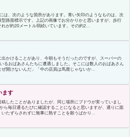
トには、次のような箇所があります。青い矢印のようなものは、次
根型路面標示です。上記の画像でお分かりかと思いますが、歩行
れが約20メートル弱続いています。その約2...
に出かけることがあり、今朝もそうだったのですが、スーパーの
ているおばあさんたちに遭遇しました。そこには数人のおばあさん
ぜ開けないんだ」「中の店員は馬鹿じゃないか...
います
投稿したことがありましたが、同じ場所にブドウが実っていまし
れから毎日通るたびに確認することになると思いますが、通りに面
いたずらされずに無事に熟すことを願うばかり...