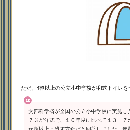
ただ、4割以上の公立小中学校が和式トイレを
文部科学省が全国の公立小中学校に実施し
７％が洋式で、１６年度に比べて１３・７
か所以上は残す方針だと回答しました。便