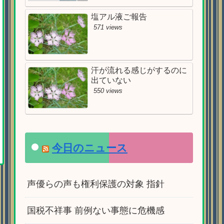
塩アル液ご報告
571 views
汗が流れる感じがするのに
出ていない
550 views
今日のニュース
声優らの声も権利保護の対象 指針
国税不祥事 前例ない事態に危機感