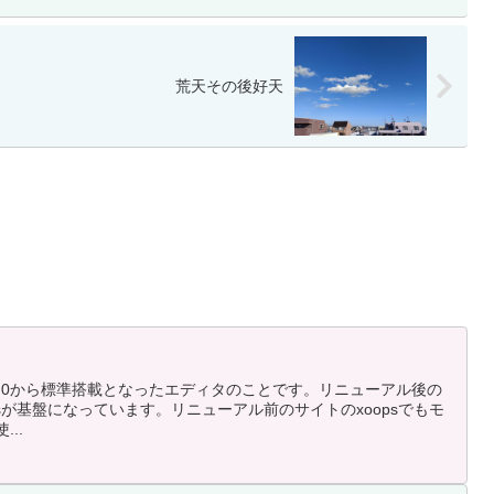
荒天その後好天
Press5.0から標準搭載となったエディタのことです。リニューアル後の
essが基盤になっています。リニューアル前のサイトのxoopsでもモ
...