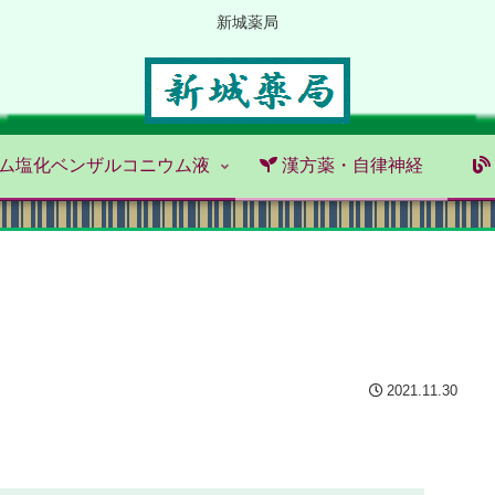
新城薬局
ム塩化ベンザルコニウム液
漢方薬・自律神経
2021.11.30