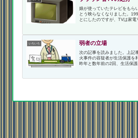
娘が使っていたテレビをもら
とう映らなくなりました。19
とにしたのですが、TVは家電
弱者の立場
いろいろ
次の記事を読みました。上記事
火事件の容疑者が生活保護を
昨年と数年前の2回、生活保護