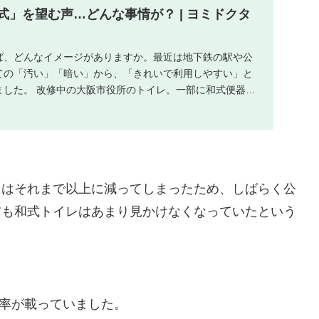
式」を望む声…どんな事情が？ | ヨミドクタ
ば、どんなイメージがありますか。最近は地下鉄の駅や公
ての「汚い」「暗い」から、「きれいで利用しやすい」と
ました。 改修中の大阪市役所のトイレ。一部に和式便器が
..
出はそれまで以上に減ってしまったため、しばらく公
前も和式トイレはあまり見かけなくなっていたという
比率が載っていました。