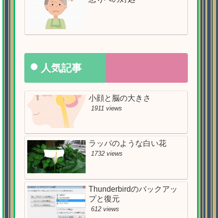
人気記事
小顔と脳の大きさ
1911 views
ラッパのような白い花
1732 views
Thunderbirdのバックアッ
プと復元
612 views