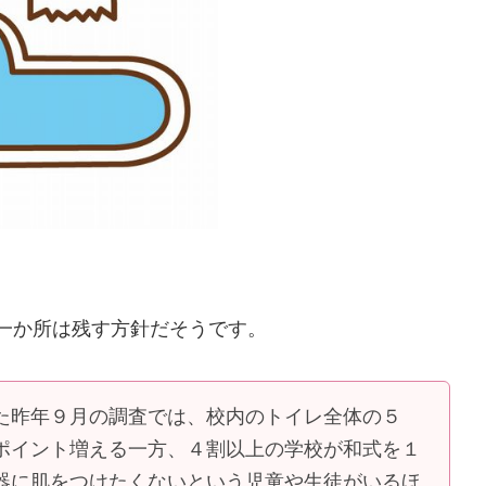
一か所は残す方針だそうです。
た昨年９月の調査では、校内のトイレ全体の５
ポイント増える一方、４割以上の学校が和式を１
器に肌をつけたくないという児童や生徒がいるほ