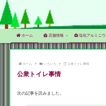
ホーム
店舗情報
塩化アルミニウ
ホーム
いろいろ
公衆トイレ事情
公衆トイレ事情
次の記事を読みました。