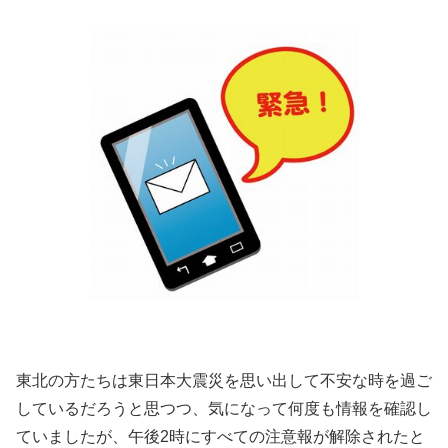
東北の方たちは東日本大震災を思い出して不安な時を過ご
しているだろうと思つつ、気になって何度も情報を確認し
ていましたが、午後2時にすべての注意報が解除されたと