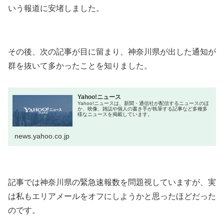
いう報道に安堵しました。
その後、次の記事が目に留まり、神奈川県が出した通知が
群を抜いて多かったことを知りました。
Yahoo!ニュース
Yahoo!ニュースは、新聞・通信社が配信するニュースのほ
か、映像、雑誌や個人の書き手が執筆する記事など多種多
様なニュースを掲載しています。
news.yahoo.co.jp
記事では神奈川県の緊急速報数を問題視していますが、実
は私もエリアメールをオフにしようかと思ったほどだった
のです。