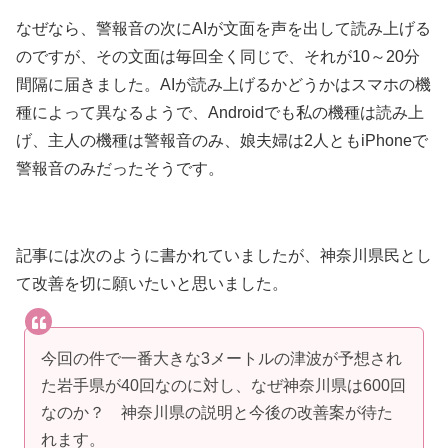
なぜなら、警報音の次にAIが文面を声を出して読み上げる
のですが、その文面は毎回全く同じで、それが10～20分
間隔に届きました。AIが読み上げるかどうかはスマホの機
種によって異なるようで、Androidでも私の機種は読み上
げ、主人の機種は警報音のみ、娘夫婦は2人ともiPhoneで
警報音のみだったそうです。
記事には次のように書かれていましたが、神奈川県民とし
て改善を切に願いたいと思いました。
今回の件で一番大きな3メートルの津波が予想され
た岩手県が40回なのに対し、なぜ神奈川県は600回
なのか？ 神奈川県の説明と今後の改善案が待た
れます。